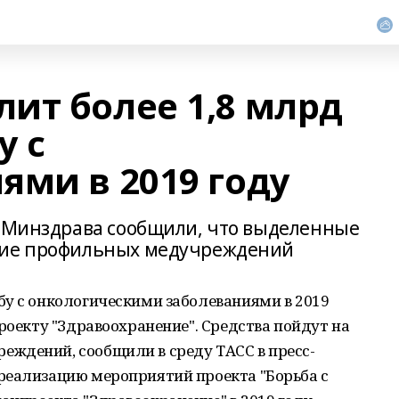
ит более 1,8 млрд
у с
ями в 2019 году
о Минздрава сообщили, что выделенные
ние профильных медучреждений
бу с онкологическими заболеваниями в 2019
проекту "Здравоохранение". Средства пойдут на
ждений, сообщили в среду ТАСС в пресс-
реализацию мероприятий проекта "Борьба с