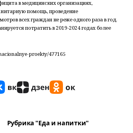
ефицита в медицинских организациях,
нитарную помощь, проведение
тров всех граждан не реже одного раза в год.
нируется потратить в 2019-2024 годах более
u/nacionalnye-proekty/477165
Рубрика "Еда и напитки"