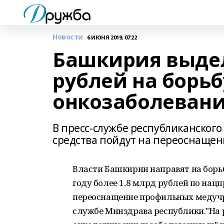
Новости
6 ИЮНЯ 2019, 07:22
Башкирия выдел
рублей на борьб
онкозаболевани
В пресс-службе республиканског
средства пойдут на переоснаще
Власти Башкирии направят на борь
году более 1,8 млрд рублей по нац
переоснащение профильных медучре
службе Минздрава республики."На 