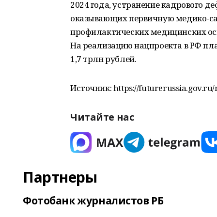
2024 года, устранение кадрового д
оказывающих первичную медико-са
профилактических медицинских осмо
На реализацию нацпроекта в РФ пла
1,7 трлн рублей.
Источник: https://futurerussia.gov.r
Читайте нас
Партнеры
Фотобанк журналистов РБ