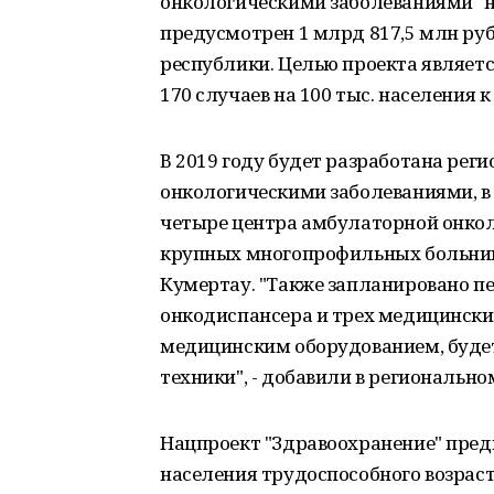
онкологическими заболеваниями" н
предусмотрен 1 млрд 817,5 млн руб
республики. Целью проекта являетс
170 случаев на 100 тыс. населения к 
В 2019 году будет разработана рег
онкологическими заболеваниями, в
четыре центра амбулаторной онкол
крупных многопрофильных больниц 
Кумертау. "Также запланировано п
онкодиспансера и трех медицински
медицинским оборудованием, будет
техники", - добавили в региональн
Нацпроект "Здравоохранение" пред
населения трудоспособного возраста