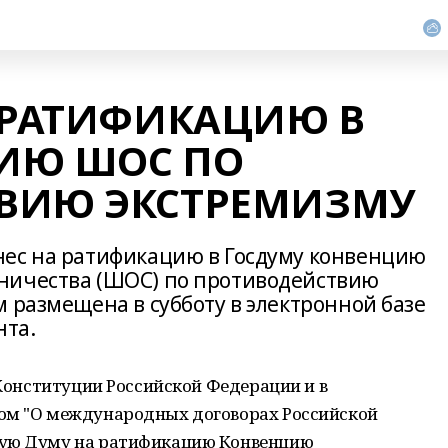
 РАТИФИКАЦИЮ В
ИЮ ШОС ПО
ВИЮ ЭКСТРЕМИЗМУ
нес на ратификацию в Госдуму конвенцию
ничества (ШОС) по противодействию
 размещена в субботу в электронной базе
нта.
 Конституции Российской Федерации и в
ом "О международных договорах Российской
ную Думу на ратификацию Конвенцию