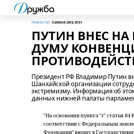
Новости
5 ИЮНЯ 2019, 07:31
ПУТИН ВНЕС НА
ДУМУ КОНВЕНЦ
ПРОТИВОДЕЙСТ
Президент РФ Владимир Путин в
Шанхайской организации сотруд
экстремизму. Информация об этом
данных нижней палаты парламе
"На основании пункта "г" статьи 84
соответствии с Федеральным закон
Федерации" вношу в Государствен