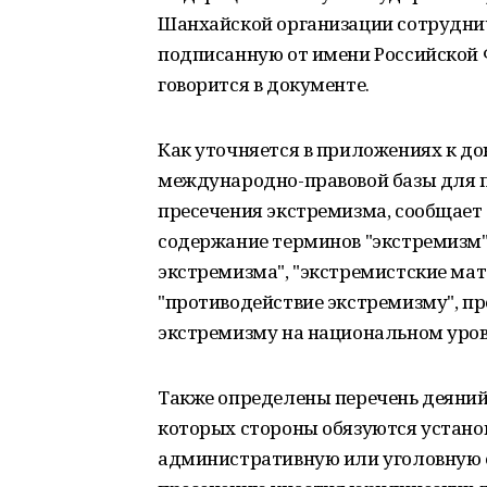
Шанхайской организации сотруднич
подписанную от имени Российской Фе
говорится в документе.
Как уточняется в приложениях к до
международно-правовой базы для 
пресечения экстремизма, сообщает
содержание терминов "экстремизм",
экстремизма", "экстремистские мат
"противодействие экстремизму", 
экстремизму на национальном уров
Также определены перечень деяний 
которых стороны обязуются устано
административную или уголовную о