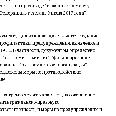
ества по противодействию экстремизму,
дерации в г. Астане 9 июня 2017 года", -
кументу, целью конвенции является создание
профилактики, предупреждения, выявления и
 ТАСС. В частности, документом определено
 "экстремистский акт", "финансирование
ериалы", "экстремистская организация",
предложены меры по противодействию
не.
экстремистского характера, за совершение
вить гражданско-правовую,
тветственность, и меры по предупреждению и