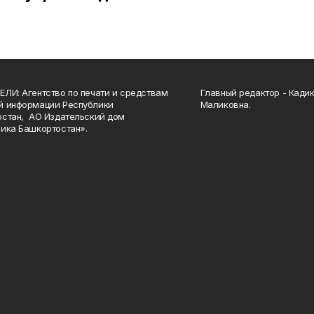
ЛИ: Агентство по печати и средствам
Главный редактор - Кади
й информации Республики
Маликовна.
стан, АО Издательский дом
ика Башкортостан».