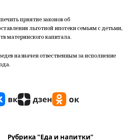
печить прнятие законов об
ставления льготной ипотеки семьям с детьми,
ств материнского капитала.
едев назначен отвественным за исполнение
ода.
Рубрика "Еда и напитки"