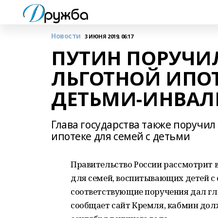
Новости
3 ИЮНЯ 2019, 06:17
ПУТИН ПОРУЧИЛ
ЛЬГОТНОЙ ИПОТ
ДЕТЬМИ-ИНВА
Глава государства также поручил
ипотеке для семей с детьми
Правительство России рассмотрит
для семей, воспитывающих детей 
соответствующие поручения дал гл
сообщает сайт Кремля, кабмин дол