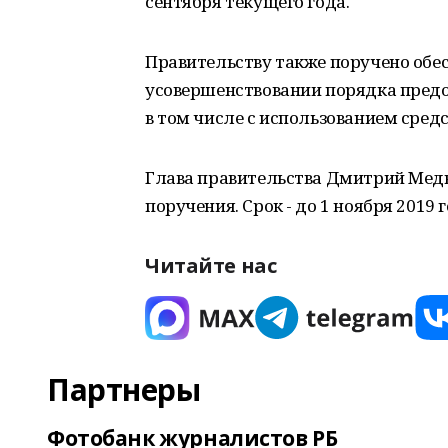
сентября текущего года.
Правительству также поручено обес
усовершенствовании порядка предо
в том числе с использованием сред
Глава правительства Дмитрий Медв
поручения. Срок - до 1 ноября 2019 г
Читайте нас
Партнеры
Фотобанк журналистов РБ