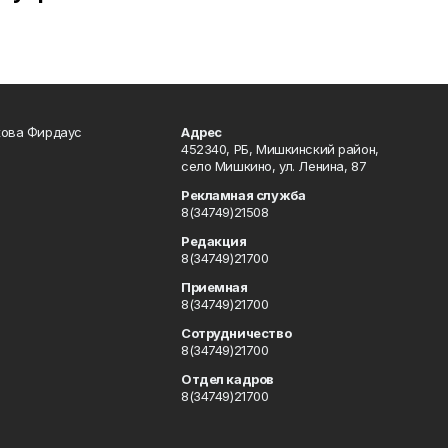
кова Фирдаус
Адрес
452340, РБ, Мишкинский район,
село Мишкино, ул. Ленина, 87
Рекламная служба
8(34749)21508
Редакция
8(34749)21700
Приемная
8(34749)21700
Сотрудничество
8(34749)21700
Отдел кадров
8(34749)21700