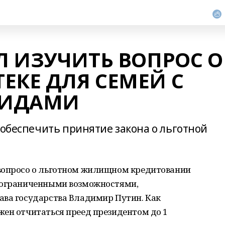
 ИЗУЧИТЬ ВОПРОС О
ЕКЕ ДЛЯ СЕМЕЙ С
ЛИДАМИ
 обеспечить принятие закона о льготной
 вопросо о льготном жилищном кредитовании
с ограниченными возможностями,
ава государства Владимир Путин. Как
жен отчитаться преед президентом до 1