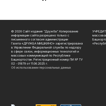
© 2026 Сайт издания "Дружба". Копирование
УЧРЕДИТЕ
информации сайта разрешено только с
массово
письменного согласия администрации
Башкорто
Газета «ДРУЖБА МИШКИНО» зарегистрирована
«Республ
в Управлении Федеральной службы по надзору
в сфере связи, информационных технологий и
массовых коммуникаций по Республике
Башкортостан. Регистрационный номер ПИ № ТУ
02 - 01879 от 11.06.2025 г.
Об использовании персональных данных