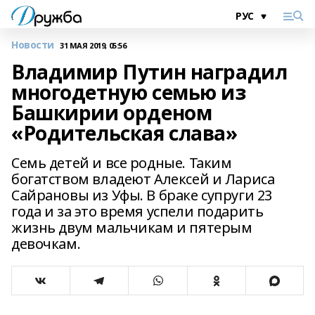
Новости
31 МАЯ 2019, 05:56
Владимир Путин наградил
многодетную семью из
Башкирии орденом
«Родительская слава»
Семь детей и все родные. Таким
богатством владеют Алексей и Лариса
Сайрановы из Уфы. В браке супруги 23
года и за это время успели подарить
жизнь двум мальчикам и пятерым
девочкам.