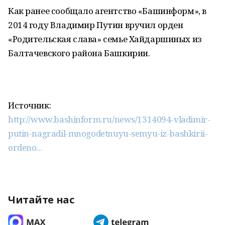
Как ранее сообщало агентство «Башинформ», в
2014 году Владимир Путин вручил орден
«Родительская слава» семье Хайдаршиных из
Балтачевского района Башкирии.
Источник:
http://www.bashinform.ru/news/1314094-vladimir-
putin-nagradil-mnogodetnuyu-semyu-iz-bashkirii-
ordeno...
Читайте нас