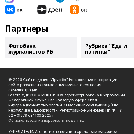
Партнеры
Фотобанк
Рубрика "Еда и
журналистов РБ
напитки"
© 2026 Сайт издания "Дружба". Копирование информации
сайта разрешено только с письменного согласия
администрации
Газета «ДРУЖБА МИШКИНО» зарегистрирована в Управлении
Федеральной службы по надзору в сфере связи,
информационных технологий и массовых коммуникаций по
Республике Башкортостан. Регистрационный номер ПИ № ТУ
02 - 01879 от 11.06.2025 г.
Об использовании персональных данных
УЧРЕДИТЕЛИ: Агентство по печати и средствам массовой