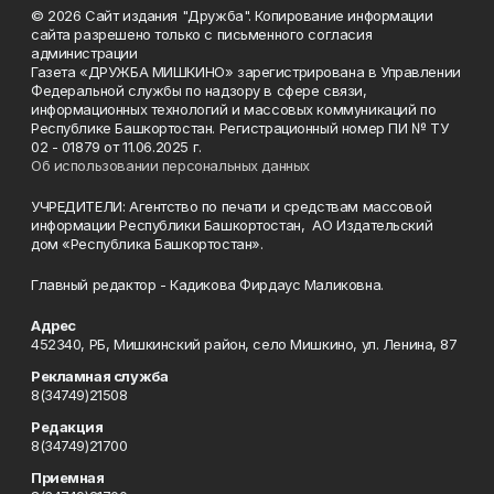
© 2026 Сайт издания "Дружба". Копирование информации
сайта разрешено только с письменного согласия
администрации
Газета «ДРУЖБА МИШКИНО» зарегистрирована в Управлении
Федеральной службы по надзору в сфере связи,
информационных технологий и массовых коммуникаций по
Республике Башкортостан. Регистрационный номер ПИ № ТУ
02 - 01879 от 11.06.2025 г.
Об использовании персональных данных
УЧРЕДИТЕЛИ: Агентство по печати и средствам массовой
информации Республики Башкортостан, АО Издательский
дом «Республика Башкортостан».
Главный редактор - Кадикова Фирдаус Маликовна.
Адрес
452340, РБ, Мишкинский район, село Мишкино, ул. Ленина, 87
Рекламная служба
8(34749)21508
Редакция
8(34749)21700
Приемная