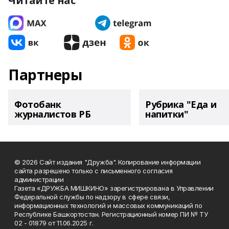
Читайте нас
Партнеры
Фотобанк
Рубрика "Еда и
журналистов РБ
напитки"
© 2026 Сайт издания "Дружба". Копирование информации
сайта разрешено только с письменного согласия
администрации
Газета «ДРУЖБА МИШКИНО» зарегистрирована в Управлении
Федеральной службы по надзору в сфере связи,
информационных технологий и массовых коммуникаций по
Республике Башкортостан. Регистрационный номер ПИ № ТУ
02 - 01879 от 11.06.2025 г.