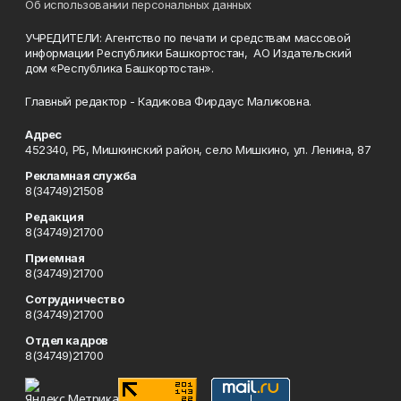
Об использовании персональных данных
УЧРЕДИТЕЛИ: Агентство по печати и средствам массовой
информации Республики Башкортостан, АО Издательский
дом «Республика Башкортостан».
Главный редактор - Кадикова Фирдаус Маликовна.
Адрес
452340, РБ, Мишкинский район, село Мишкино, ул. Ленина, 87
Рекламная служба
8(34749)21508
Редакция
8(34749)21700
Приемная
8(34749)21700
Сотрудничество
8(34749)21700
Отдел кадров
8(34749)21700