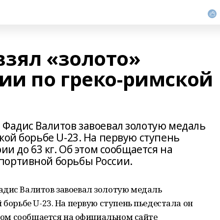
взял «золото»
ии по греко-римской
 Фадис Валитов завоевал золотую медаль
кой борьбе U-23. На первую ступень
ии до 63 кг. Об этом сообщается на
портивной борьбы России.
адис Валитов завоевал золотую медаль
 борьбе U-23. На первую ступень пьедестала он
этом сообщается на официальном сайте