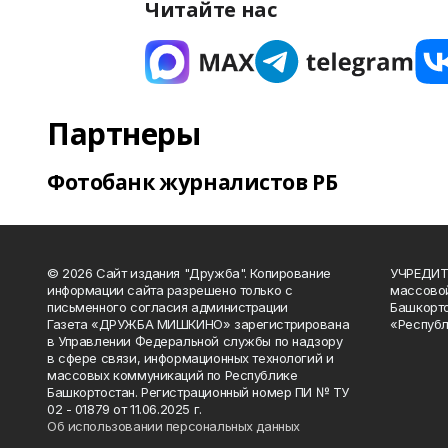
Читайте нас
Партнеры
Фотобанк журналистов РБ
© 2026 Сайт издания "Дружба". Копирование
УЧРЕДИТЕ
информации сайта разрешено только с
массово
письменного согласия администрации
Башкорто
Газета «ДРУЖБА МИШКИНО» зарегистрирована
«Республ
в Управлении Федеральной службы по надзору
в сфере связи, информационных технологий и
массовых коммуникаций по Республике
Башкортостан. Регистрационный номер ПИ № ТУ
02 - 01879 от 11.06.2025 г.
Об использовании персональных данных