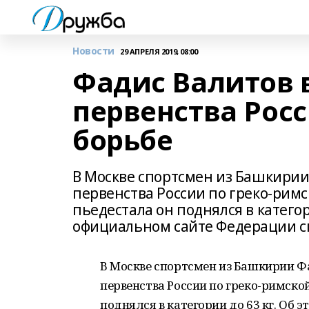
Новости
29 АПРЕЛЯ 2019, 08:00
Фадис Валитов 
первенства Росс
борьбе
В Москве спортсмен из Башкирии
первенства России по греко-римс
пьедестала он поднялся в категор
официальном сайте Федерации с
В Москве спортсмен из Башкирии Ф
первенства России по греко-римской
поднялся в категории до 63 кг. Об 