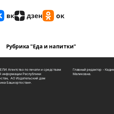
Рубрика "Еда и напитки"
ЛИ: Агентство по печати и средствам
Главный редактор - Кади
й информации Республики
Маликовна.
стан, АО Издательский дом
ика Башкортостан».