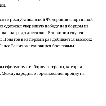
ии.
рм» в республиканской Федерации спортивной
ов одержал уверенную победу над борцом из
анная награда досталась Башкирии спустя
с Понятов не в первый раз добивается высоких
 Ранее Валитов становился бронзовым
еры сформируют сборную страны, которая
а. Международные соревнования пройдут в
.