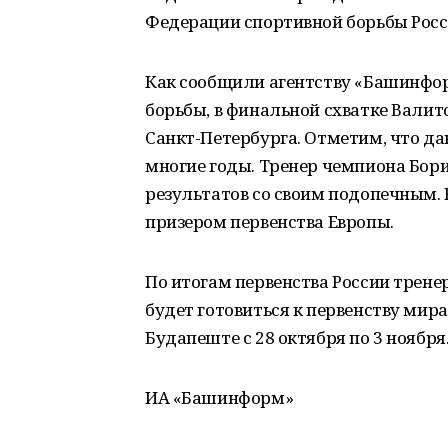
Федерации спортивной борьбы Росс
Как сообщили агентству «Башинфо
борьбы, в финальной схватке Валит
Санкт-Петербурга. Отметим, что д
многие годы. Тренер чемпиона Бори
результатов со своим подопечным.
призером первенства Европы.
По итогам первенства России трен
будет готовиться к первенству мир
Будапеште с 28 октября по 3 ноября
ИА «Башинформ»