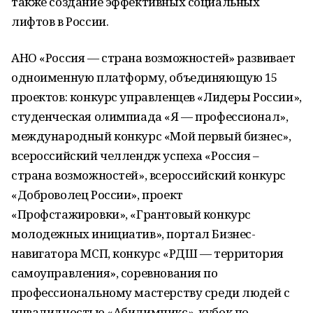
также создание эффективных социальных
лифтов в России.
АНО «Россия — страна возможностей» развивает
одноименную платформу, объединяющую 15
проектов: конкурс управленцев «Лидеры России»,
студенческая олимпиада «Я — профессионал»,
международный конкурс «Мой первый бизнес»,
всероссийский челлендж успеха «Россия –
страна возможностей», всероссийский конкурс
«Доброволец России», проект
«Профстажировки», «Грантовый конкурс
молодежных инициатив», портал Бизнес-
навигатора МСП, конкурс «РДШ — территория
самоуправления», соревнования по
профессиональному мастерству среди людей с
инвалидностью «Абилимпикс», кубок по