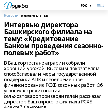
Новости
16 НОЯБРЯ 2018, 12:26
Интервью директора
Башкирского филиала на
тему: «Кредитование
Банком проведения сезонно-
полевых работ»
В Башкортостане аграрии собрали
хороший урожай. Высоким показателям
способствовали меры государственной
поддержки АПК и своевременное
финансирование РСХБ сезонных работ. Об
условиях кредитования
сельхозтоваропроизводителей рассказал
директор Башкирского филиала РСХБ
Алексей Самсонов.