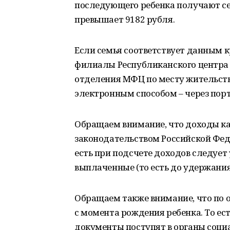
последующего ребенка получают се
превышает 9182 рубля.
Если семья соответствует данным к
филиалы Республиканского центра 
отделения МФЦ по месту жительст
электронным способом – через порт
Обращаем внимание, что доходы каж
законодательством Российской Фед
есть при подсчете доходов следует
выплаченные (то есть до удержания
Обращаем также внимание, что по 
с момента рождения ребенка. То ест
документы поступят в органы социа