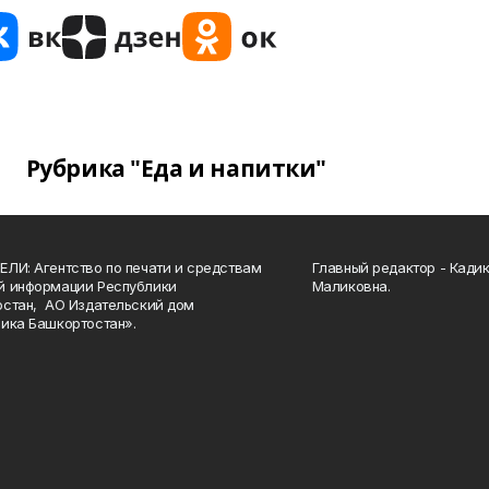
Рубрика "Еда и напитки"
ЛИ: Агентство по печати и средствам
Главный редактор - Кади
й информации Республики
Маликовна.
стан, АО Издательский дом
ика Башкортостан».