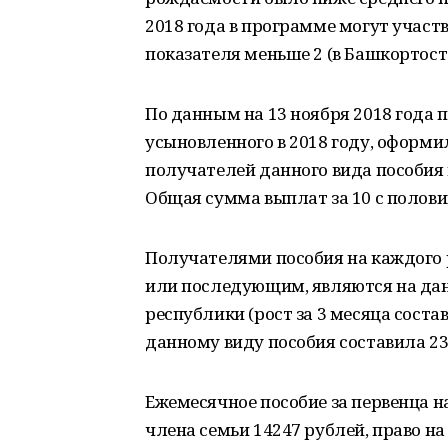
2018 года в программе могут участв
показателя меньше 2 (в Башкортостан
По данным на 13 ноября 2018 года п
усыновленного в 2018 году, оформи
получателей данного вида пособия 
Общая сумма выплат за 10 с полови
Получателями пособия на каждого 
или последующим, являются на дан
республики (рост за 3 месяца сост
данному виду пособия составила 2
Ежемесячное пособие за первенца н
члена семьи 14247 рублей, право н