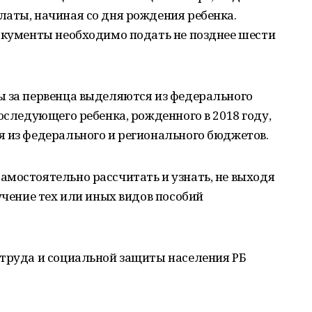
аты, начиная со дня рождения ребенка.
документы необходимо подать не позднее шести
ы за первенца выделяются из федерального
оследующего ребенка, рожденного в 2018 году,
 из федерального и регионального бюджетов.
мостоятельно рассчитать и узнать, не выходя
учение тех или иных видов пособий
 труда и социальной защиты населения РБ