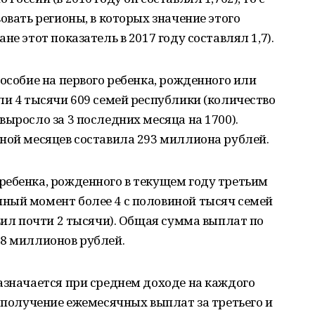
овать регионы, в которых значение этого
е этот показатель в 2017 году составлял 1,7).
особие на первого ребенка, рожденного или
ли 4 тысячи 609 семей республики (количество
выросло за 3 последних месяца на 1700).
ной месяцев составила 293 миллиона рублей.
ребенка, рожденного в текущем году третьим
ный момент более 4 с половиной тысяч семей
авил почти 2 тысячи). Общая сумма выплат по
38 миллионов рублей.
азначается при среднем доходе на каждого
а получение ежемесячных выплат за третьего и