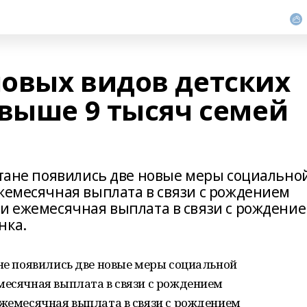
овых видов детских
свыше 9 тысяч семей
остане появились две новые меры социально
ежемесячная выплата в связи с рождением
 и ежемесячная выплата в связи с рождени
нка.
ане появились две новые меры социальной
месячная выплата в связи с рождением
ежемесячная выплата в связи с рождением