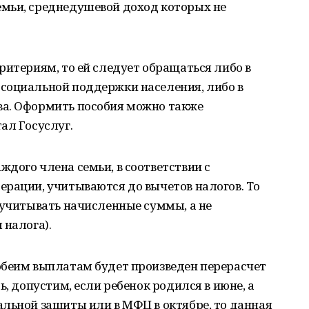
мьи, среднедушевой доход которых не
ритериям, то ей следует обращаться либо в
социальной поддержки населения, либо в
ва. Оформить пособия можно также
ал Госуслуг.
дого члена семьи, в соответствии с
ерации, учитываются до вычетов налогов. То
 учитывать начисленные суммы, а не
 налога).
обеим выплатам будет произведен перерасчет
ь, допустим, если ребенок родился в июне, а
льной защиты или в МФЦ в октябре, то данная