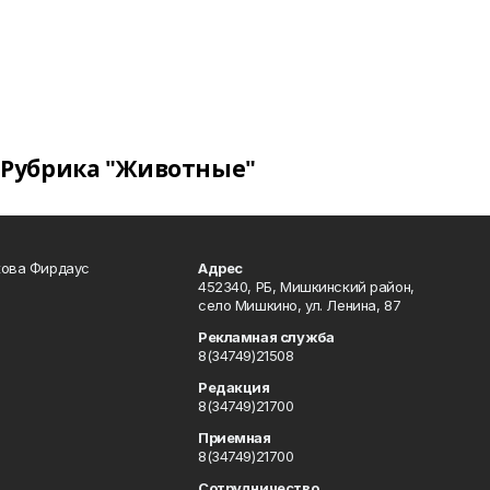
Рубрика "Животные"
кова Фирдаус
Адрес
452340, РБ, Мишкинский район,
село Мишкино, ул. Ленина, 87
Рекламная служба
8(34749)21508
Редакция
8(34749)21700
Приемная
8(34749)21700
Сотрудничество