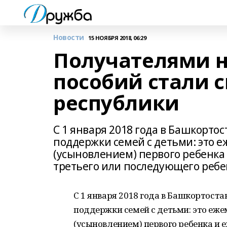
Новости
15 НОЯБРЯ 2018, 06:29
Получателями н
пособий стали 
республики
С 1 января 2018 года в Башкорт
поддержки семей с детьми: это 
(усыновлением) первого ребенка
третьего или последующего ребе
С 1 января 2018 года в Башкортост
поддержки семей с детьми: это еже
(усыновлением) первого ребенка и 