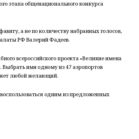
ого этапа общенационального конкурса
фавиту, а не по количеству набранных голосов,
алаты РФ Валерий Фадеев.
ного всероссийского проекта «Великие имена
я. Выбрать имя одному из 47 аэропортов
ожет любой желающий.
т воспользоваться одним из предложенных