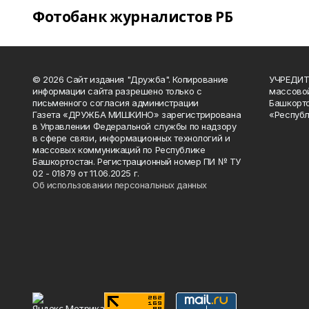
Фотобанк журналистов РБ
© 2026 Сайт издания "Дружба". Копирование
УЧРЕДИТЕ
информации сайта разрешено только с
массово
письменного согласия администрации
Башкорто
Газета «ДРУЖБА МИШКИНО» зарегистрирована
«Республ
в Управлении Федеральной службы по надзору
в сфере связи, информационных технологий и
массовых коммуникаций по Республике
Башкортостан. Регистрационный номер ПИ № ТУ
02 - 01879 от 11.06.2025 г.
Об использовании персональных данных