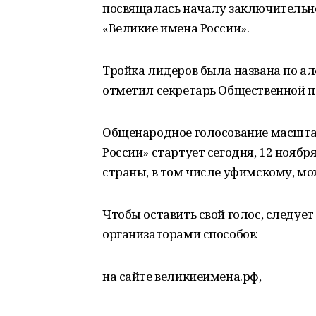
посвящалась началу заключительн
«Великие имена России».
Тройка лидеров была названа по ал
отметил секретарь Общественной п
Общенародное голосование масштаб
России» стартует сегодня, 12 ноябр
страны, в том числе уфимскому, м
Чтобы оставить свой голос, следуе
организаторами способов:
на сайте великиеимена.рф,