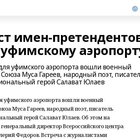
ст имен-претенденто
 уфимскому аэропорт
для уфимского аэропорта вошли военный
 Союза Муса Гареев, народный поэт, писате
иональный герой Салават Юлаев
я уфимского аэропорта вошли военный
оюза Муса Гареев, народный поэт, писатель
альный герой Салават Юлаев. Об этом на
 генеральный директор Всероссийского центра
лерий Федоров. Встреча с журналистами