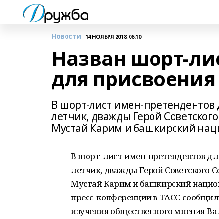
Новости
14 НОЯБРЯ 2018, 06:10
Назван шорт-ли
для присвоения
В шорт-лист имен-претендентов 
летчик, дважды Герой Советского
Мустай Карим и башкирский нац
В шорт-лист имен-претендентов дл
летчик, дважды Герой Советского С
Мустай Карим и башкирский национ
пресс-конференции в ТАСС сообщил
изучения общественного мнения Ва