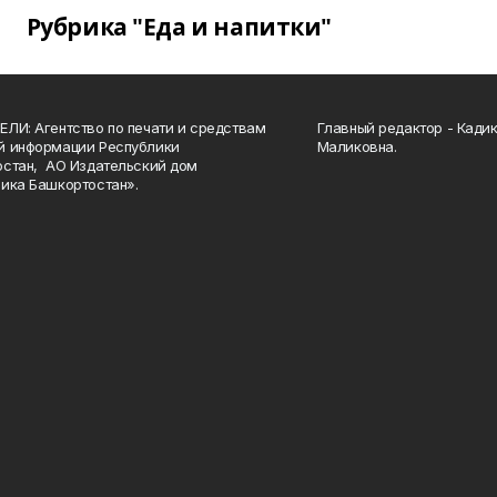
Рубрика "Еда и напитки"
ЛИ: Агентство по печати и средствам
Главный редактор - Кади
й информации Республики
Маликовна.
стан, АО Издательский дом
ика Башкортостан».