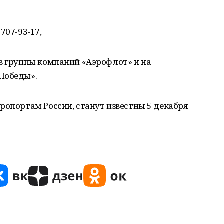
707-93-17,
в группы компаний «Аэрофлот» и на
Победы».
ропортам России, станут известны 5 декабря