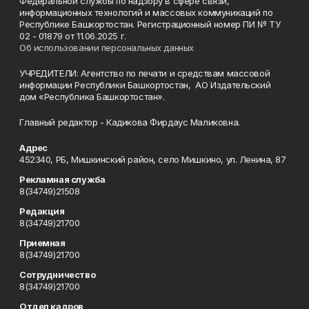
Федеральной службы по надзору в сфере связи,
информационных технологий и массовых коммуникаций по
Республике Башкортостан. Регистрационный номер ПИ № ТУ
02 - 01879 от 11.06.2025 г.
Об использовании персональных данных
УЧРЕДИТЕЛИ: Агентство по печати и средствам массовой
информации Республики Башкортостан, АО Издательский
дом «Республика Башкортостан».
Главный редактор - Кадикова Фирдаус Маликовна.
Адрес
452340, РБ, Мишкинский район, село Мишкино, ул. Ленина, 87
Рекламная служба
8(34749)21508
Редакция
8(34749)21700
Приемная
8(34749)21700
Сотрудничество
8(34749)21700
Отдел кадров