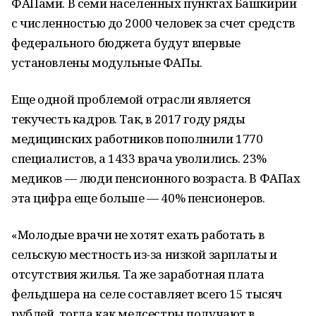
ФАПами. В семи населенных пунктах Башкирии
с численностью до 2000 человек за счет средств
федерального бюджета будут впервые
установлены модульные ФАПы.
Еще одной проблемой отрасли является
текучесть кадров. Так, в 2017 году ряды
медицинских работников пополнили 1770
специалистов, а 1433 врача уволились. 23%
медиков — люди пенсионного возраста. В ФАПах
эта цифра еще больше — 40% пенсионеров.
«Молодые врачи не хотят ехать работать в
сельскую местность из-за низкой зарплаты и
отсутствия жилья. Та же заработная плата
фельдшера на селе составляет всего 15 тысяч
рублей, тогда как медсестры получают в