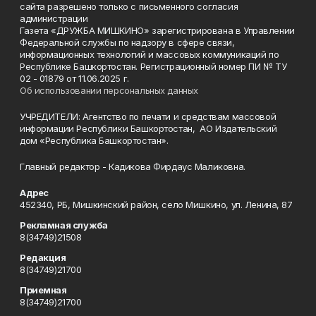
сайта разрешено только с письменного согласия
администрации
Газета «ДРУЖБА МИШКИНО» зарегистрирована в Управлении
Федеральной службы по надзору в сфере связи,
информационных технологий и массовых коммуникаций по
Республике Башкортостан. Регистрационный номер ПИ № ТУ
02 - 01879 от 11.06.2025 г.
Об использовании персональных данных
УЧРЕДИТЕЛИ: Агентство по печати и средствам массовой
информации Республики Башкортостан, АО Издательский
дом «Республика Башкортостан».
Главный редактор - Кадикова Фирдаус Маликовна.
Адрес
452340, РБ, Мишкинский район, село Мишкино, ул. Ленина, 87
Рекламная служба
8(34749)21508
Редакция
8(34749)21700
Приемная
8(34749)21700