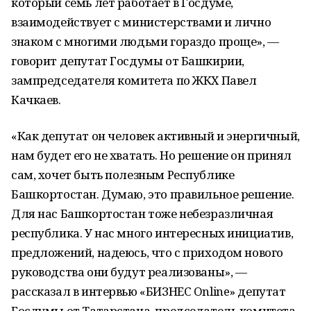
который семь лет работает в Госдуме,
взаимодействует с министерствами и лично
знаком с многими людьми гораздо проще», —
говорит депутат Госдумы от Башкирии,
зампредседателя комитета по ЖКХ Павел
Качкаев.
«Как депутат он человек активный и энергичный,
нам будет его не хватать. Но решение он принял
сам, хочет быть полезным Республике
Башкортостан. Думаю, это правильное решение.
Для нас Башкортостан тоже небезразличная
республика. У нас много интересных инициатив,
предложений, надеюсь, что с приходом нового
руководства они будут реализованы», —
рассказал в интервью «БИЗНЕС Online» депутат
Госдумы от Татарстана, председатель комитета