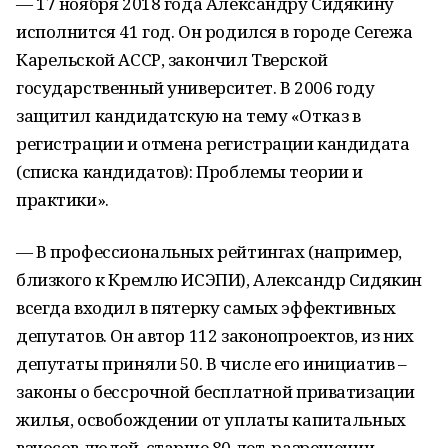
— 17 ноября 2018 года Александру Сидякину
исполнится 41 год. Он родился в городе Сегежа
Карельской АССР, закончил Тверской
государственный университет. В 2006 году
защитил кандидатскую на тему «Отказ в
регистрации и отмена регистрации кандидата
(списка кандидатов): Проблемы теории и
практики».
— В профессиональных рейтингах (например,
близкого к Кремлю ИСЭПИ), Александр Сидякин
всегда входил в пятерку самых эффективных
депутатов. Он автор 112 законопроектов, из них
депутаты приняли 50. В числе его инициатив –
законы о бессрочной бесплатной приватизации
жилья, освобождении от уплаты капитальных
взносов людей, старше 80 лет, разрешении