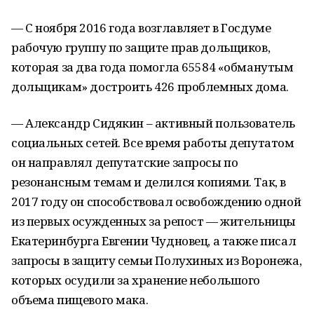
— С ноября 2016 года возглавляет в Госдуме
рабочую группу по защите прав дольщиков,
которая за два года помогла 65584 «обманутым
дольщикам» достроить 426 проблемных дома.
— Александр Сидякин – активный пользователь
социальных сетей. Все время работы депутатом
он направлял депутатские запросы по
резонансным темам и делился копиями. Так, в
2017 году он способствовал освобождению одной
из первых осужденных за репост — жительницы
Екатеринбурга Евгении Чудновец, а также писал
запросы в защиту семьи Полухиных из Воронежа,
которых осудили за хранение небольшого
объема пищевого мака.