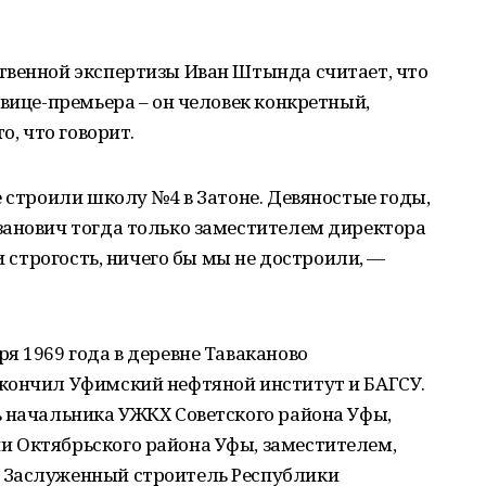
твенной экспертизы Иван Штында считает, что
 вице-премьера – он человек конкретный,
о, что говорит.
е строили школу №4 в Затоне. Девяностые годы,
занович тогда только заместителем директора
 и строгость, ничего бы мы не достроили, —
я 1969 года в деревне Таваканово
кончил Уфимский нефтяной институт и БАГСУ.
ь начальника УЖКХ Советского района Уфы,
 Октябрьского района Уфы, заместителем,
 Заслуженный строитель Республики