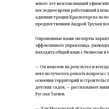
много лет возглавлявший уфимский
последнее время работавший в ком
администрации Красногорска по во
предшественник Андрей Трухан пок
Опрошенные нами эксперты характ
эффективного управленца, умеющег
находить общий язык с бизнесом и 
— Он нацелен на результат и всегда
него получалось решать вопросы с
освоения территорий и строительст
детских садов, — рассказывает ми
Руслан Тагиев.
— Для Московской области это больш