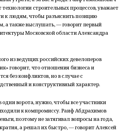
 технологии строительных процессов, уважает
ти к людям, чтобы разъяснить позицию
, а также выслушать, — говорит первый
хитектуры Московской области Александра
ного из ведущих российских девелоперов
к» говорит, что отношения бизнеса и
ся без конфликтов, но в случае с
дственный и конструктивный характер.
в одни ворота, нужно, чтобы все участники
иходили к компромиссу. Раиф Абдрахимов
еньги, поэтому не затягивал вопросы на года,
кратия, а решал их быстро, — говорит Алексей