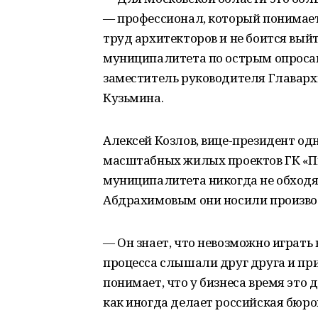
— профессионал, который понимает
труд архитекторов и не боится вый
муниципалитета по острым опросам
заместитель руководителя Главар
Кузьмина.
Алексей Козлов, вице-президент од
масштабных жилых проектов ГК «Пи
муниципалитета никогда не обходят
Абдрахимовым они носили произво
— Он знает, что невозможно играть 
процесса слышали друг друга и пр
понимает, что у бизнеса время это д
как иногда делает российская бюро