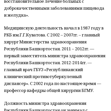
восстановительное лечение больных с
доброкачественными заболеваниями пищевода
и желудка».
Медицинскую деятельность начал в 1987 году в
РКБ им.Г.Г.Куватова. С 2002 – 2007гг. – главный
хирург Министерства здравоохранения
Республики Башкортостан. 2011 – 2012гг. —
первый заместитель министра здравоохранения
Республики Башкортостан. 2012-2014гг. —
главный врач ГБУЗ «Республиканский
клинический противотуберкулезный
диспансер». С 2002 года по настоящее время —
профессор кафедры общей хирургии БГМУ.
Должность министра здравоохранения
Республики Башкортостан он занимал с