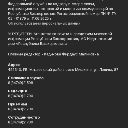
Федеральной службы по надзору в сфере связи,
информационных технологий и массовых коммуникаций по
Республике Башкортостан. Регистрационный номер ПИ № ТУ
02 - 01879 от 11.06.2025 г.
Об использовании персональных данных
УЧРЕДИТЕЛИ: Агентство по печати и средствам массовой
информации Республики Башкортостан, АО Издательский
дом «Республика Башкортостан».
Главный редактор - Кадикова Фирдаус Маликовна.
Адрес
452340, РБ, Мишкинский район, село Мишкино, ул. Ленина, 87
Рекламная служба
8(34749)21508
Редакция
8(34749)21700
Приемная
8(34749)21700
Сотрудничество
8(34749)21700