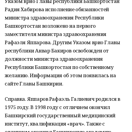
Указом врио Главы республики Башкортостан
Радия Хабирова исполнение обязанностей
министра здравоохранения Республики
Башкортостан возложено на первого
заместителя министра здравоохранения
Рафаэля Яппарова. Другим Указом врио Главы
республики Анвар Бакиров освобожден от
должности министра здравоохранения
Республики Башкортостан по собственному
желанию. Информация об этом появилась на
сайте Главы Башкирии.
Справка. Яппаров Рафаэль Галиевич родился в
1975 году. В 1998 году с отличием окончил
Башкирский государственный медицинский
институт, квалификация «врач». Также с
отличием окончил Башкирскую академию