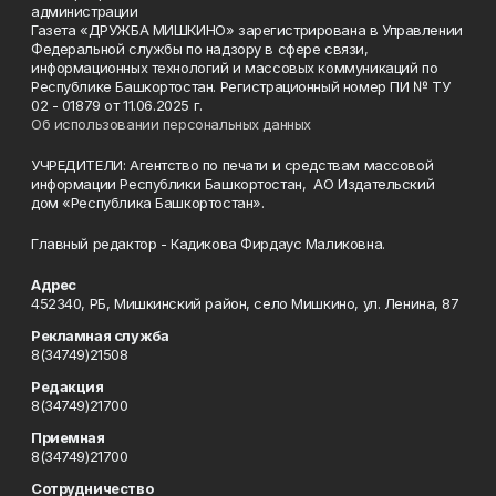
администрации
Газета «ДРУЖБА МИШКИНО» зарегистрирована в Управлении
Федеральной службы по надзору в сфере связи,
информационных технологий и массовых коммуникаций по
Республике Башкортостан. Регистрационный номер ПИ № ТУ
02 - 01879 от 11.06.2025 г.
Об использовании персональных данных
УЧРЕДИТЕЛИ: Агентство по печати и средствам массовой
информации Республики Башкортостан, АО Издательский
дом «Республика Башкортостан».
Главный редактор - Кадикова Фирдаус Маликовна.
Адрес
452340, РБ, Мишкинский район, село Мишкино, ул. Ленина, 87
Рекламная служба
8(34749)21508
Редакция
8(34749)21700
Приемная
8(34749)21700
Сотрудничество