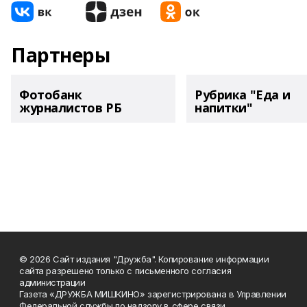
Партнеры
Фотобанк
Рубрика "Еда и
журналистов РБ
напитки"
© 2026 Сайт издания "Дружба". Копирование информации
сайта разрешено только с письменного согласия
администрации
Газета «ДРУЖБА МИШКИНО» зарегистрирована в Управлении
Федеральной службы по надзору в сфере связи,