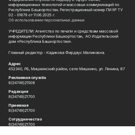
информационных технологий и массовых коммуникаций по
Республике Башкортостан. Регистрационный номер ПИ № ТУ
02 - 01879 от 11.06.2025 г.
Об использовании персональных данных
УЧРЕДИТЕЛИ: Агентство по печати и средствам массовой
информации Республики Башкортостан, АО Издательский
дом «Республика Башкортостан».
Главный редактор - Кадикова Фирдаус Маликовна.
Адрес
452340, РБ, Мишкинский район, село Мишкино, ул. Ленина, 87
Рекламная служба
8(34749)21508
Редакция
8(34749)21700
Приемная
8(34749)21700
Сотрудничество
8(34749)21700
Отдел кадров