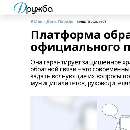
9 Мая - День Победы
3 ИЮЛЯ 2025, 11:07
Платформа обра
официального п
Она гарантирует защищённое хр
обратной связи – это современн
задать волнующие их вопросы о
муниципалитетов, руководителя