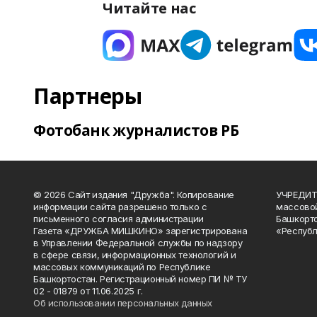
Читайте нас
Партнеры
Фотобанк журналистов РБ
© 2026 Сайт издания "Дружба". Копирование
УЧРЕДИТЕ
информации сайта разрешено только с
массово
письменного согласия администрации
Башкорто
Газета «ДРУЖБА МИШКИНО» зарегистрирована
«Республ
в Управлении Федеральной службы по надзору
в сфере связи, информационных технологий и
массовых коммуникаций по Республике
Башкортостан. Регистрационный номер ПИ № ТУ
02 - 01879 от 11.06.2025 г.
Об использовании персональных данных