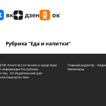
Рубрика "Еда и напитки"
ЛИ: Агентство по печати и средствам
Главный редактор - Кади
й информации Республики
Маликовна.
стан, АО Издательский дом
ика Башкортостан».