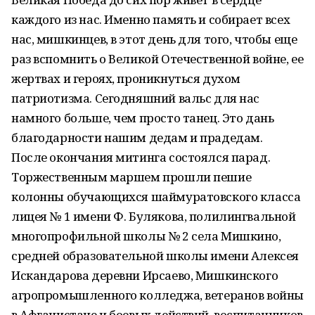
каждого из нас. Именно память и собирает всех
нас, мишкинцев, в этот день для того, чтобы еще
раз вспомнить о Великой Отечественной войне, ее
жертвах и героях, проникнуться духом
патриотизма. Сегодняшний вальс для нас
намного больше, чем просто танец. Это дань
благодарности нашим дедам и прадедам.
После окончания митинга состоялся парад.
Торжественным маршем прошли пешие
колонны обучающихся шаймуратовского класса
лицея № 1 имени Ф. Булякова, полилингвальной
многопрофильной школы № 2 села Мишкино,
средней образовательной школы имени Алексея
Искандарова деревни Ирсаево, Мишкинского
агропромышленного колледжа, ветеранов войны
в Афганистане и боевых действий, воспитанников