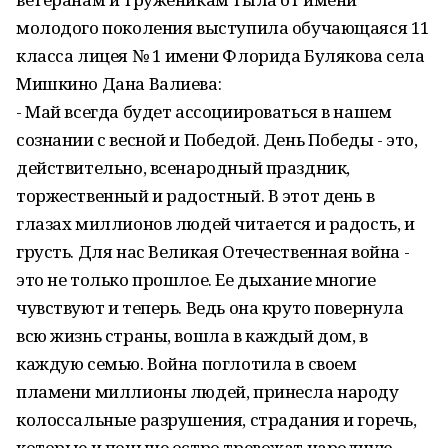
молодого поколения выступила обучающаяся 11
класса лицея № 1 имени Флорида Булякова села
Мишкино Дана Валиева:
- Май всегда будет ассоциироваться в нашем
сознании с весной и Победой. День Победы - это,
действительно, всенародный праздник,
торжественный и радостный. В этот день в
глазах миллионов людей читается и радость, и
грусть. Для нас Великая Отечественная война -
это не только прошлое. Ее дыхание многие
чувствуют и теперь. Ведь она круто повернула
всю жизнь страны, вошла в каждый дом, в
каждую семью. Война поглотила в своем
пламени миллионы людей, принесла народу
колоссальные разрушения, страдания и горечь,
которые и поныне остро тревожат народную