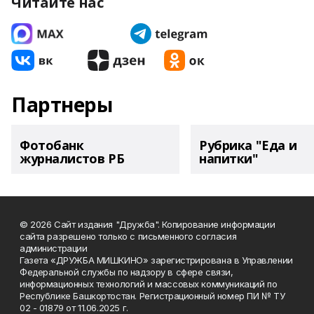
Читайте нас
Партнеры
Фотобанк
Рубрика "Еда и
журналистов РБ
напитки"
© 2026 Сайт издания "Дружба". Копирование информации
сайта разрешено только с письменного согласия
администрации
Газета «ДРУЖБА МИШКИНО» зарегистрирована в Управлении
Федеральной службы по надзору в сфере связи,
информационных технологий и массовых коммуникаций по
Республике Башкортостан. Регистрационный номер ПИ № ТУ
02 - 01879 от 11.06.2025 г.