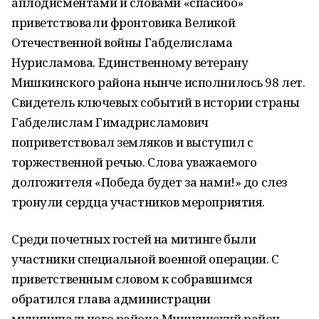
аплодисментами и словами «спасибо»
приветствовали фронтовика Великой
Отечественной войны Габделислама
Нурисламова. Единственному ветерану
Мишкинского района нынче исполнилось 98 лет.
Свидетель ключевых событий в истории страны
Габделислам Гимадрисламович
поприветствовал земляков и выступил с
торжественной речью. Слова уважаемого
долгожителя «Победа будет за нами!» до слез
тронули сердца участников мероприятия.
Среди почетных гостей на митинге были
участники специальной военной операции. С
приветственным словом к собравшимся
обратился глава администрации
муниципального района Мишкинский район