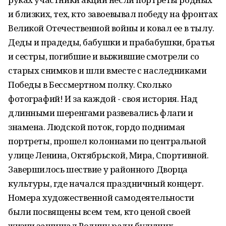
и близких, тех, кто завоевывал победу на фронтах
Великой Отечественной войны и ковал ее в тылу.
Деды и прадеды, бабушки и прабабушки, братья
и сестры, погибшие и выжившие смотрели со
старых снимков и шли вместе с наследниками
Победы в Бессмертном полку. Сколько
фотографий! И за каждой - своя история. Над
длинными шеренгами развевались флаги и
знамена. Людской поток, гордо поднимая
портреты, прошел колоннами по центральной
улице Ленина, Октябрьской, Мира, Спортивной.
Завершилось шествие у районного Дворца
культуры, где начался праздничный концерт.
Номера художественной самодеятельности
были посвящены всем тем, кто ценой своей
жизни защищал Родину ради будущих