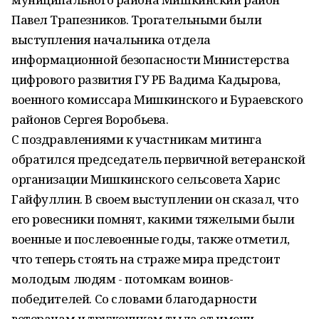
Павел Трапезников. Трогательными были
выступления начальника отдела
информационной безопасности Министерства
цифрового развития ГУ РБ Вадима Кадырова,
военного комиссара Мишкинского и Бураевского
районов Сергея Воробьева.
С поздравлениями к участникам митинга
обратился председатель первичной ветеранской
организации Мишкинского сельсовета Харис
Гайфуллин. В своем выступлении он сказал, что
его ровесники помнят, какими тяжелыми были
военные и послевоенные годы, также отметил,
что теперь стоять на страже мира предстоит
молодым людям - потомкам воинов-
победителей. Со словами благодарности
ветеранам и труженикам тыла от имени