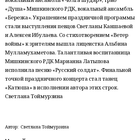
«Душа» Мишкинского РДК, вокальный ансамбль
«Березка». Украшением праздничной программы
стали выступления певцов Светланы Каншаевой
и Алексея Ибулаева. Со стихотворением «Ветер
войны» к зрителям вышла лицеистка Альбина
Мулламухаметова. Талантливая воспитанница
Мишкинского РДК Марианна Латыпова
исполнила песню «Русский солдат». Финальной
точкой праздничного концерта стал танец
«Катюша» в исполнении автора этих строк.
Светлана Тоймурзина
Автор:
Светлана Тоймурзина