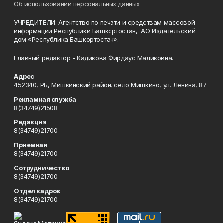
Об использовании персональных данных
УЧРЕДИТЕЛИ: Агентство по печати и средствам массовой
информации Республики Башкортостан, АО Издательский
дом «Республика Башкортостан».
Главный редактор - Кадикова Фирдаус Маликовна.
Адрес
452340, РБ, Мишкинский район, село Мишкино, ул. Ленина, 87
Рекламная служба
8(34749)21508
Редакция
8(34749)21700
Приемная
8(34749)21700
Сотрудничество
8(34749)21700
Отдел кадров
8(34749)21700