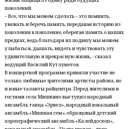
поколений.
– Все, что мы можем сделать – это помнить,
уважать и беречь память, передавая историю из
поколения в поколение, оберегая память о наших
предках, ведь благодаря их подвигу мы можем
улыбаться, дышать, видеть и чувствовать эту
удивительную и прекрасную жизнь, - сказал
ведущий Василий Кутлуметов.
В концертной программе приняли участие не
только любимые зрителями артисты района, но
и юные таланты райцентра. Перед жителями и
гостями села Мишкино выступил народный
ансамбль танца «Эрвел», народный вокальный
ансамбль «Мишкан сем», образцовый детский
хореографический ансамбль «Калейдоскоп»,
вокальный ансамбль «Чолга шудар», трио