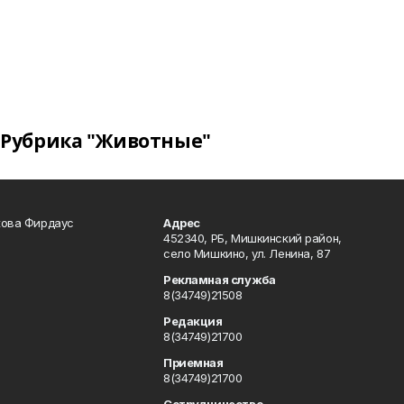
Рубрика "Животные"
кова Фирдаус
Адрес
452340, РБ, Мишкинский район,
село Мишкино, ул. Ленина, 87
Рекламная служба
8(34749)21508
Редакция
8(34749)21700
Приемная
8(34749)21700