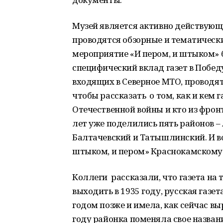
Музей является активно действующ
проводятся обзорные и тематические
мероприятие «И пером, и штыком» 
специфический вклад газет в Победу
входящих в Северное МТО, проводят
чтобы рассказать о том, как и кем 
Отечественной войны и кто из фрон
лет уже поделились пять районов 
Балтачевский и Татышлинский. И в
штыком, и пером» Краснокамскому
Коллеги рассказали, что газета на
выходить в 1935 году, русская газе
годом позже и имела, как сейчас в
году районка поменяла свое названи