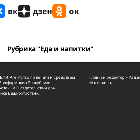
Рубрика "Еда и напитки"
ЛИ: Агентство по печати и средствам
Главный редактор - Кади
й информации Республики
Маликовна.
стан, АО Издательский дом
ика Башкортостан».