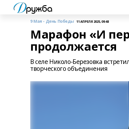
9 Мая - День Победы
11 АПРЕЛЯ 2025, 09:48
Марафон «И пе
продолжается
В селе Николо-Березовка встрет
творческого объединения