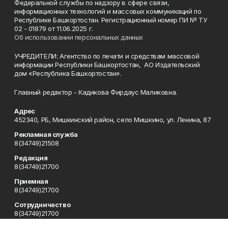
Федеральной службы по надзору в сфере связи,
информационных технологий и массовых коммуникаций по
Республике Башкортостан. Регистрационный номер ПИ № ТУ
02 - 01879 от 11.06.2025 г.
Об использовании персональных данных
УЧРЕДИТЕЛИ: Агентство по печати и средствам массовой
информации Республики Башкортостан, АО Издательский
дом «Республика Башкортостан».
Главный редактор - Кадикова Фирдаус Маликовна.
Адрес
452340, РБ, Мишкинский район, село Мишкино, ул. Ленина, 87
Рекламная служба
8(34749)21508
Редакция
8(34749)21700
Приемная
8(34749)21700
Сотрудничество
8(34749)21700