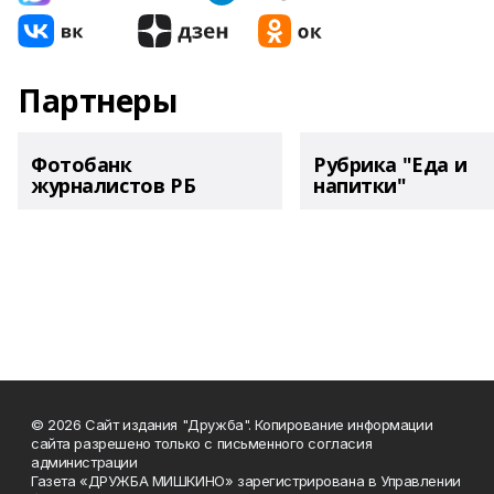
Партнеры
Фотобанк
Рубрика "Еда и
журналистов РБ
напитки"
© 2026 Сайт издания "Дружба". Копирование информации
сайта разрешено только с письменного согласия
администрации
Газета «ДРУЖБА МИШКИНО» зарегистрирована в Управлении