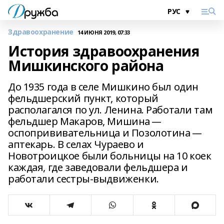
Здравоохранение
14 ИЮНЯ 2019, 07:33
История здравоохранения
Мишкинского района
До 1935 года в селе Мишкино был один
фельдшерский пункт, который
располагался по ул. Ленина. Работали там
фельдшер Макаров, Мишина —
оспопрививательница и Позолотина —
аптекарь. В селах Чураево и
Новотроицкое были больницы на 10 коек
каждая, где заведовали фельдшера и
работали сестры-выдвиженки.