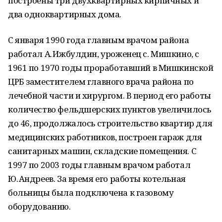
построены три двухквартирных кирпичных и
два одноквартирных дома.
С января 1990 года главным врачом района
работал А. Ижбулдин, уроженец с. Мишкино, с
1961 по 1970 годы проработавший в Мишкинской
ЦРБ заместителем главного врача района по
лечебной части и хирургом. В период его работы
количество фельдшерских пунктов увеличилось
до 46, продолжалось строительство квартир для
медицинских работников, построен гараж для
санитарных машин, складские помещения. С
1997 по 2003 годы главным врачом работал
Ю. Андреев. За время его работы котельная
больницы была подключена к газовому
оборудованию.