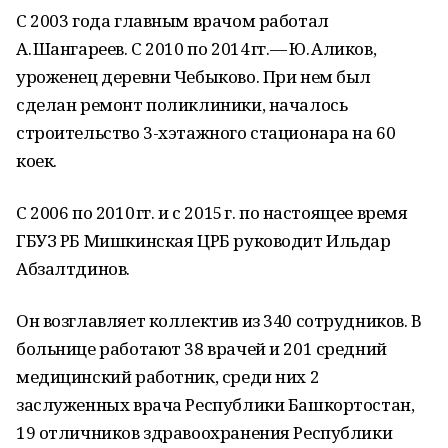
С 2003 года главным врачом работал
А. Шангареев. С 2010 по 2014 гг. — Ю. Аликов,
уроженец деревни Чебыково. При нем был
сделан ремонт поликлиники, началось
строительство 3-хэтажного стационара на 60
коек.
С 2006 по 2010 гг. и с 2015 г. по настоящее время
ГБУЗ РБ Мишкинская ЦРБ руководит Ильдар
Абзалтдинов.
Он возглавляет коллектив из 340 сотрудников. В
больнице работают 38 врачей и 201 средний
медицинский работник, среди них 2
заслуженных врача Республики Башкортостан,
19 отличников здравоохранения Республики