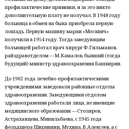
профилактические прививки, и за это никто
дополнительную плату не получал. В 1948 году
больница в обмен на быка приобрела первую
лошадь. Первую машину марки «Москвич»
получили в 1954 году. Тогда заведующим
больницей работал врач-хирург Ф. Гильманов,
райздравотделом — М. Камалов, бывший (тогда
будущий) министр здравоохранения Башкирии.
До 1962 года лечебно-профилактическими
учреждениями заведовали районные отделы
здравоохранения. Заведующими отделом
здравоохранения работали лица, не имевщие
медицинского образования — Столяров,
Астраханцева, Минильбаева, с 1945 года
фельдшера Ширинкин, Мухина, В. Алексеев, а с