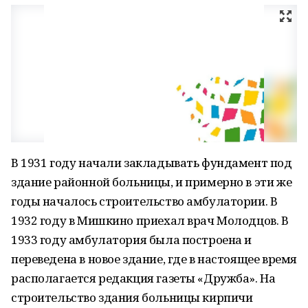
В 1931 году начали закладывать фундамент под
здание районной больницы, и примерно в эти же
годы началось строительство амбулатории. В
1932 году в Мишкино приехал врач Молодцов. В
1933 году амбулатория была построена и
переведена в новое здание, где в настоящее время
располагается редакция газеты «Дружба». На
строительство здания больницы кирпичи