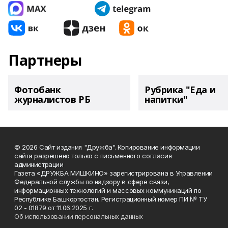
Партнеры
Фотобанк
Рубрика "Еда и
журналистов РБ
напитки"
© 2026 Сайт издания "Дружба". Копирование информации
сайта разрешено только с письменного согласия
администрации
Газета «ДРУЖБА МИШКИНО» зарегистрирована в Управлении
Федеральной службы по надзору в сфере связи,
информационных технологий и массовых коммуникаций по
Республике Башкортостан. Регистрационный номер ПИ № ТУ
02 - 01879 от 11.06.2025 г.
Об использовании персональных данных