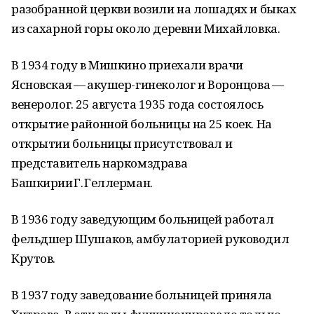
разобранной церкви возили на лошадях и быках
из сахарной горы около деревни Михайловка.
В 1934 году в Мишкино приехали врачи
Ясновская — акушер-гинеколог и Воронцова —
венеролог. 25 августа 1935 года состоялось
открытие районной больницы на 25 коек. На
открытии больницы присутствовал и
представитель наркомздрава
Башкирии Г. Геллерман.
В 1936 году заведующим больницей работал
фельдшер Шушаков, амбулаторией руководил
Крутов.
В 1937 году заведование больницей приняла