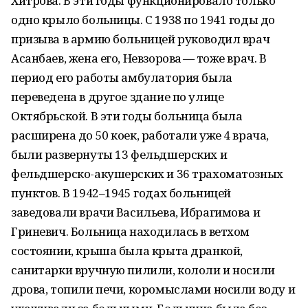
Хитрова. В эти годы функционировало только
одно крыло больницы. С 1938 по 1941 годы до
призыва в армию больницей руководил врач
Асанбаев, жена его, Невзорова — тоже врач. В
период его работы амбулатория была
переведена в другое здание по улице
Октябрьской. В эти годы больница была
расширена до 50 коек, работали уже 4 врача,
были развернуты 13 фельдшерских и
фельдшерско-акушерских и 36 трахоматозных
пунктов. В 1942–1945 годах больницей
заведовали врачи Васильева, Ибрагимова и
Гриневич. Больница находилась в ветхом
состоянии, крыша была крыта дранкой,
санитарки вручную пилили, кололи и носили
дрова, топили печи, коромыслами носили воду и