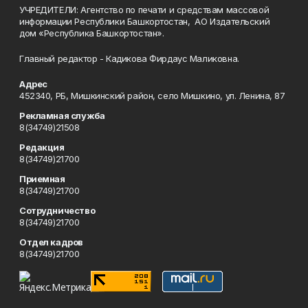
УЧРЕДИТЕЛИ: Агентство по печати и средствам массовой
информации Республики Башкортостан, АО Издательский
дом «Республика Башкортостан».
Главный редактор - Кадикова Фирдаус Маликовна.
Адрес
452340, РБ, Мишкинский район, село Мишкино, ул. Ленина, 87
Рекламная служба
8(34749)21508
Редакция
8(34749)21700
Приемная
8(34749)21700
Сотрудничество
8(34749)21700
Отдел кадров
8(34749)21700