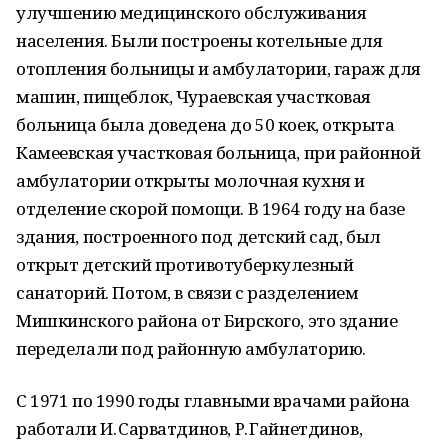
улучшению медицинского обслуживания
населения. Были построены котельные для
отопления больницы и амбулатории, гараж для
машин, пищеблок, Чураевская участковая
больница была доведена до 50 коек, открыта
Камеевская участковая больница, при районной
амбулатории открыты молочная кухня и
отделение скорой помощи. В 1964 году на базе
здания, построенного под детский сад, был
открыт детский противотуберкулезный
санаторий. Потом, в связи с разделением
Мишкинского района от Бирского, это здание
переделали под районную амбулаторию.
С 1971 по 1990 годы главными врачами района
работали И. Сарватдинов, Р. Гайнетдинов,