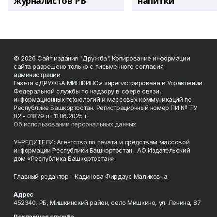
журналистов РБ
напитки"
© 2026 Сайт издания "Дружба". Копирование информации
сайта разрешено только с письменного согласия
администрации
Газета «ДРУЖБА МИШКИНО» зарегистрирована в Управлении
Федеральной службы по надзору в сфере связи,
информационных технологий и массовых коммуникаций по
Республике Башкортостан. Регистрационный номер ПИ № ТУ
02 - 01879 от 11.06.2025 г.
Об использовании персональных данных
УЧРЕДИТЕЛИ: Агентство по печати и средствам массовой
информации Республики Башкортостан, АО Издательский
дом «Республика Башкортостан».
Главный редактор - Кадикова Фирдаус Маликовна.
Адрес
452340, РБ, Мишкинский район, село Мишкино, ул. Ленина, 87
Рекламная служба