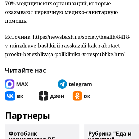
70% медицинских организаций, которые
оказывают первичную медико-санитарную
помощь.
Источник: https://newsbash.ru/society/health/8418-
v-minzdrave-bashkirii-rasskazali-kak-rabotaet-
proekt-berezhlivaja-poliklinika-v-respublike.html
Читайте нас
Партнеры
Фотобанк
Рубрика "Еда и