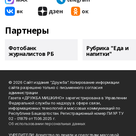
Партнеры
Фотобанк
Рубрика "Еда и
журналистов РБ
напитки"
© 2026 Сайт издания "Дружба". Копирование информации
сайта разрешено только с письменного согласия
администрации
Газета «ДРУЖБА МИШКИНО» зарегистрирована в Управлении
Федеральной службы по надзору в сфере связи,
информационных технологий и массовых коммуникаций по
Республике Башкортостан. Регистрационный номер ПИ № ТУ
02 - 01879 от 11.06.2025 г.
Об использовании персональных данных
УЧРЕДИТЕЛИ: Агентство по печати и средствам массовой