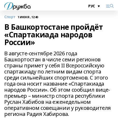
Спорт
1 ИЮНЯ , 12:40
В Башкортостане пройдёт
«Спартакиада народов
России»
В августе-сентябре 2026 года
Башкортостан в числе семи регионов
страны примет у себя II Всероссийскую
спартакиаду по летним видам спорта
среди сильнейших спортсменов. С этого
года она носит название «Спартакиада
народов России». Об этом сообщил вице-
премьер – министр спорта республики
Руслан Хабибов на еженедельном
оперативном совещании у руководителя
региона Радия Хабирова.