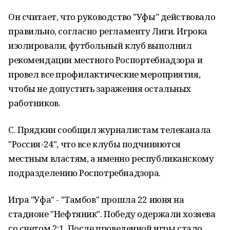
Он считает, что руководство "Уфы" действовало
правильно, согласно регламенту Лиги. Игрока
изолировали, футбольный клуб выполнил
рекомендации местного Роспортебнадзора и
провел все профилактические мероприятия,
чтобы не допустить заражения остальных
работников.
С. Прядкин сообщил журналистам телеканала
"Россия-24", что все клубы подчиняются
местным властям, а именно республиканскому
подразделению Роспотребнадзора.
Игра "Уфа" - "Тамбов" прошла 22 июня на
стадионе "Нефтяник". Победу одержали хозяева
со счетом 2:1. После проведенной игры стало