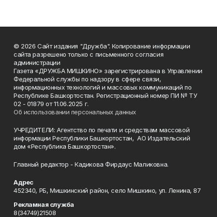
© 2026 Сайт издания "Дружба". Копирование информации
сайта разрешено только с письменного согласия
администрации
Газета «ДРУЖБА МИШКИНО» зарегистрирована в Управлении
Федеральной службы по надзору в сфере связи,
информационных технологий и массовых коммуникаций по
Республике Башкортостан. Регистрационный номер ПИ № ТУ
02 - 01879 от 11.06.2025 г.
Об использовании персональных данных
УЧРЕДИТЕЛИ: Агентство по печати и средствам массовой
информации Республики Башкортостан, АО Издательский
дом «Республика Башкортостан».
Главный редактор - Кадикова Фирдаус Маликовна.
Адрес
452340, РБ, Мишкинский район, село Мишкино, ул. Ленина, 87
Рекламная служба
8(34749)21508