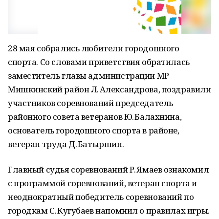
28 мая собрались любители городошного
спорта. Со словами приветствия обратилась
заместитель главы администрации МР
Мишкинский район Л. Александрова, поздравили
участников соревнований председатель
районного совета ветеранов Ю. Балахнина,
основатель городошного спорта в районе,
ветеран труда Д. Батыршин.
Главный судья соревнований Р. Ямаев ознакомил
с программой соревнований, ветеран спорта и
неоднократный победитель соревнований по
городкам С. Кугубаев напомнил о правилах игры.