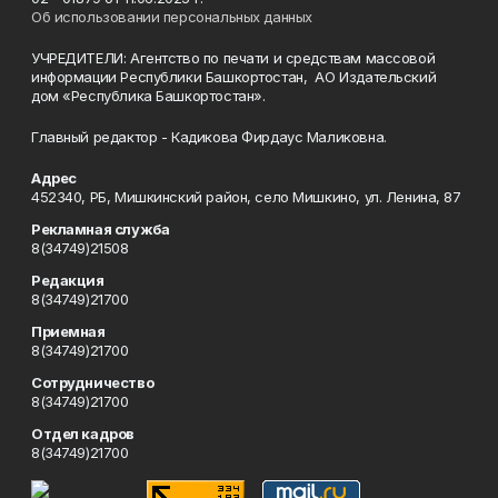
Об использовании персональных данных
УЧРЕДИТЕЛИ: Агентство по печати и средствам массовой
информации Республики Башкортостан, АО Издательский
дом «Республика Башкортостан».
Главный редактор - Кадикова Фирдаус Маликовна.
Адрес
452340, РБ, Мишкинский район, село Мишкино, ул. Ленина, 87
Рекламная служба
8(34749)21508
Редакция
8(34749)21700
Приемная
8(34749)21700
Сотрудничество
8(34749)21700
Отдел кадров
8(34749)21700