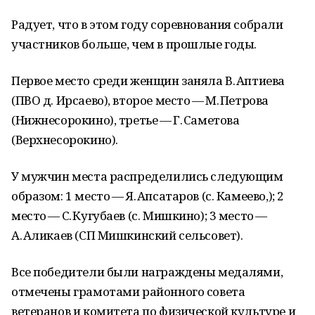
Радует, что в этом году соревнования собрали
участников больше, чем в прошлые годы.
Первое место среди женщин заняла В. Аптиева
(ПВО д. Ирсаево), второе место — М. Петрова
(Нижнесорокино), третье — Г. Саметова
(Верхнесорокино).
У мужчин места распределились следующим
образом: 1 место — Я. Апсатаров (с. Камеево,); 2
место — С. Кугубаев (с. Мишкино); 3 место —
А. Аликаев (СП Мишкинский сельсовет).
Все победители были награждены медалями,
отмечены грамотами районного совета
ветеранов и комитета по физической культуре и