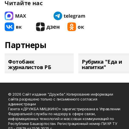
Читайте нас
Партнеры
Фотобанк
Рубрика "Еда и
журналистов РБ
напитки"
© 2026 Сайт издания "Дружба". Копирование информации
сайта разрешено только с письменного согласия
администрации
Газета «ДРУЖБА МИШКИНО» зарегистрирована в Управлении
Федеральной службы по надзору в сфере связи,
информационных технологий и массовых коммуникаций по
Республике Башкортостан. Регистрационный номер ПИ № ТУ
02 - 01879 от 11.06.2025 г.