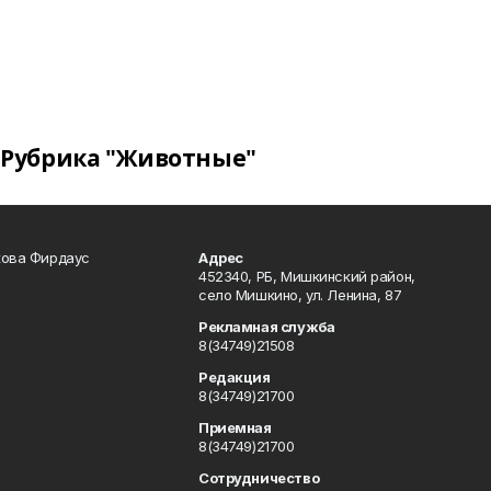
Рубрика "Животные"
кова Фирдаус
Адрес
452340, РБ, Мишкинский район,
село Мишкино, ул. Ленина, 87
Рекламная служба
8(34749)21508
Редакция
8(34749)21700
Приемная
8(34749)21700
Сотрудничество