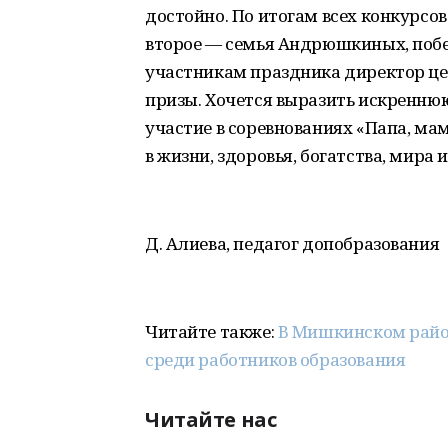
достойно. По итогам всех конкурсо
второе — семья Андрюшкиных, побе
участникам праздника директор це
призы. Хочется выразить искренню
участие в соревнованиях «Папа, мам
в жизни, здоровья, богатства, мира 
Д. Алиева, педагог допобразования
Читайте также:
В Мишкинском райо
среди работников образования
Читайте нас