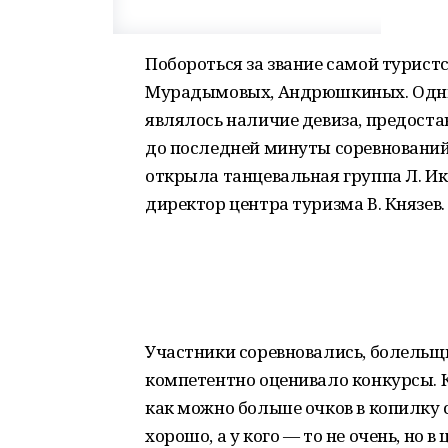
Побороться за звание самой турис
Мурадымовых, Андрюшкиных. Одним
являлось наличие девиза, предоста
до последней минуты соревновани
открыла танцевальная группа Л. Ик
директор центра туризма В. Князев.
Участники соревновались, болельщ
компетентно оценивало конкурсы.
как можно больше очков в копилку 
хорошо, а у кого — то не очень, но 