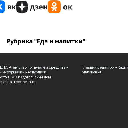
Рубрика "Еда и напитки"
ЛИ: Агентство по печати и средствам
Главный редактор - Кади
й информации Республики
Маликовна.
стан, АО Издательский дом
ика Башкортостан».