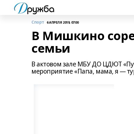
Спорт
6 АПРЕЛЯ 2019, 07:00
В Мишкино соре
семьи
В актовом зале МБУ ДО ЦДЮТ «П
мероприятие «Папа, мама, я — ту