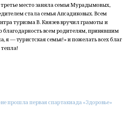
в третье место заняла семья Мурадымовых,
дителем стала семья Апсадиковых. Всем
нтра туризма В. Князев вручил грамоты и
ю благодарность всем родителям, принявшим
а, я — туристская семья!» и пожелать всех благ
и тепла!
не прошла первая спартакиада «Здоровье»