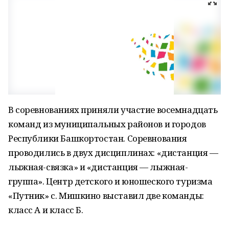
В соревнованиях приняли участие восемнадцать
команд из муниципальных районов и городов
Республики Башкортостан. Соревнования
проводились в двух дисциплинах: «дистанция —
лыжная-связка» и «дистанция — лыжная-
группа». Центр детского и юношеского туризма
«Путник» с. Мишкино выставил две команды:
класс А и класс Б.