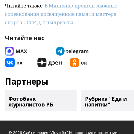
Читайте также:
В Мишкино прошли лыжные
соревнования посвященные памяти мастера
спорта СССР Д. Тимиркаева
Читайте нас
Партнеры
Фотобанк
Рубрика "Еда и
журналистов РБ
напитки"
© 2026 Сайт издания "Дружба". Копирование информации