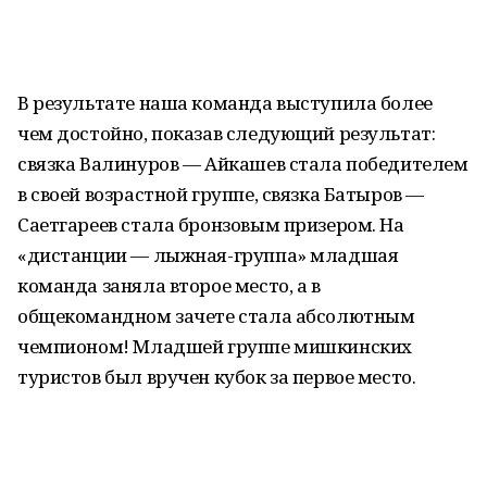
В результате наша команда выступила более
чем достойно, показав следующий результат:
связка Валинуров — Айкашев стала победителем
в своей возрастной группе, связка Батыров —
Саетгареев стала бронзовым призером. На
«дистанции — лыжная-группа» младшая
команда заняла второе место, а в
общекомандном зачете стала абсолютным
чемпионом! Младшей группе мишкинских
туристов был вручен кубок за первое место.