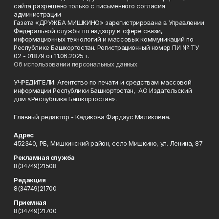
сайта разрешено только с письменного согласия
администрации
Газета «ДРУЖБА МИШКИНО» зарегистрирована в Управлении
Федеральной службы по надзору в сфере связи,
информационных технологий и массовых коммуникаций по
Республике Башкортостан. Регистрационный номер ПИ № ТУ
02 - 01879 от 11.06.2025 г.
Об использовании персональных данных
УЧРЕДИТЕЛИ: Агентство по печати и средствам массовой
информации Республики Башкортостан, АО Издательский
дом «Республика Башкортостан».
Главный редактор - Кадикова Фирдаус Маликовна.
Адрес
452340, РБ, Мишкинский район, село Мишкино, ул. Ленина, 87
Рекламная служба
8(34749)21508
Редакция
8(34749)21700
Приемная
8(34749)21700