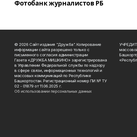
Фотобанк журналистов РБ
© 2026 Сайт издания "Дружба". Копирование
УЧРЕДИТЕ
информации сайта разрешено только с
массово
письменного согласия администрации
Башкорто
Газета «ДРУЖБА МИШКИНО» зарегистрирована
«Республ
в Управлении Федеральной службы по надзору
в сфере связи, информационных технологий и
массовых коммуникаций по Республике
Башкортостан. Регистрационный номер ПИ № ТУ
02 - 01879 от 11.06.2025 г.
Об использовании персональных данных