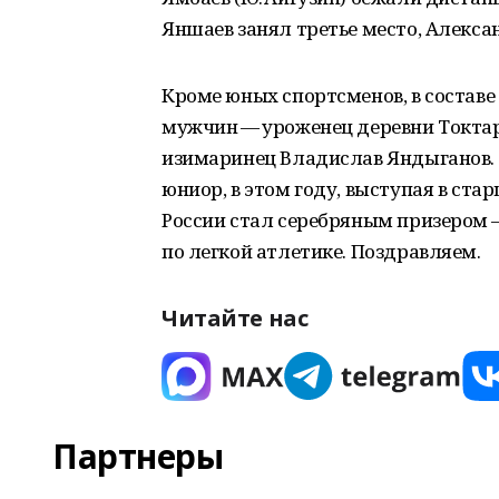
Яншаев занял третье место, Алекса
Кроме юных спортсменов, в составе
мужчин — уроженец деревни Токтаро
изимаринец Владислав Яндыганов. 
юниор, в этом году, выступая в ста
России стал серебряным призером 
по легкой атлетике. Поздравляем.
Читайте нас
Партнеры