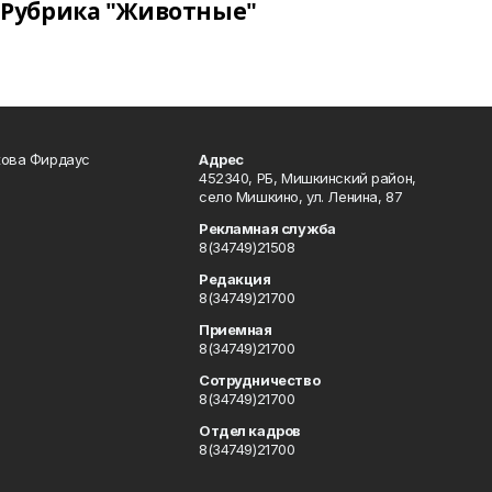
Рубрика "Животные"
кова Фирдаус
Адрес
452340, РБ, Мишкинский район,
село Мишкино, ул. Ленина, 87
Рекламная служба
8(34749)21508
Редакция
8(34749)21700
Приемная
8(34749)21700
Сотрудничество
8(34749)21700
Отдел кадров
8(34749)21700