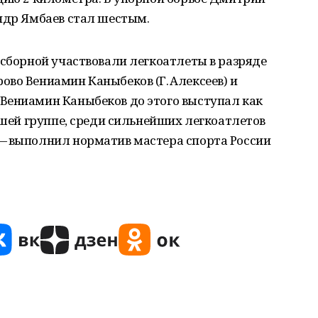
ндр Ямбаев стал шестым.
 сборной участвовали легкоатлеты в разряде
во Вениамин Каныбеков (Г. Алексеев) и
Вениамин Каныбеков до этого выступал как
ршей группе, среди сильнейших легкоатлетов
— выполнил норматив мастера спорта России