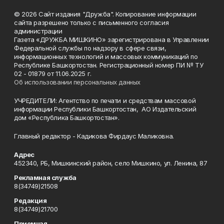
© 2026 Сайт издания "Дружба". Копирование информации
сайта разрешено только с письменного согласия
администрации
Газета «ДРУЖБА МИШКИНО» зарегистрирована в Управлении
Федеральной службы по надзору в сфере связи,
информационных технологий и массовых коммуникаций по
Республике Башкортостан. Регистрационный номер ПИ № ТУ
02 - 01879 от 11.06.2025 г.
Об использовании персональных данных
УЧРЕДИТЕЛИ: Агентство по печати и средствам массовой
информации Республики Башкортостан, АО Издательский
дом «Республика Башкортостан».
Главный редактор - Кадикова Фирдаус Маликовна.
Адрес
452340, РБ, Мишкинский район, село Мишкино, ул. Ленина, 87
Рекламная служба
8(34749)21508
Редакция
8(34749)21700
Приемная