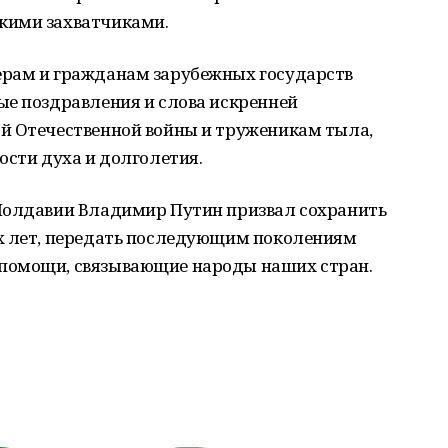
кими захватчиками.
ерам и гражданам зарубежных государств
ые поздравления и слова искренней
й Отечественной войны и труженикам тыла,
ости духа и долголетия.
Молдавии Владимир Путин призвал сохранить
х лет, передать последующим поколениям
помощи, связывающие народы наших стран.