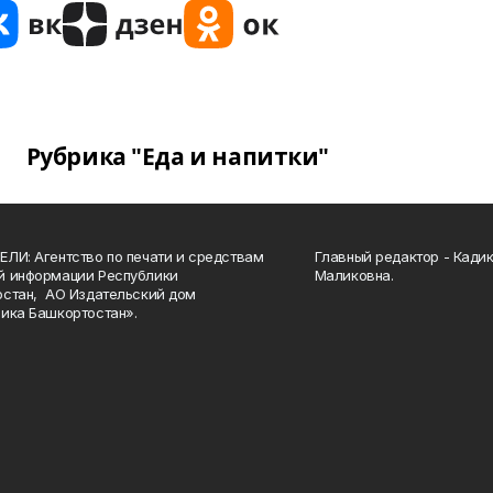
Рубрика "Еда и напитки"
ЛИ: Агентство по печати и средствам
Главный редактор - Кади
й информации Республики
Маликовна.
стан, АО Издательский дом
ика Башкортостан».