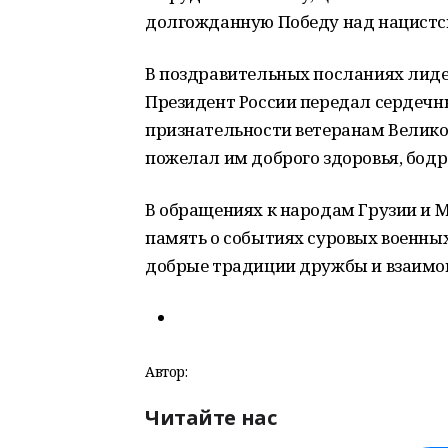
долгожданную Победу над нацистс
В поздравительных посланиях лид
Президент России передал сердечн
признательности ветеранам Велико
пожелал им доброго здоровья, бодр
В обращениях к народам Грузии и 
память о событиях суровых военны
добрые традиции дружбы и взаимо
Автор:
Читайте нас