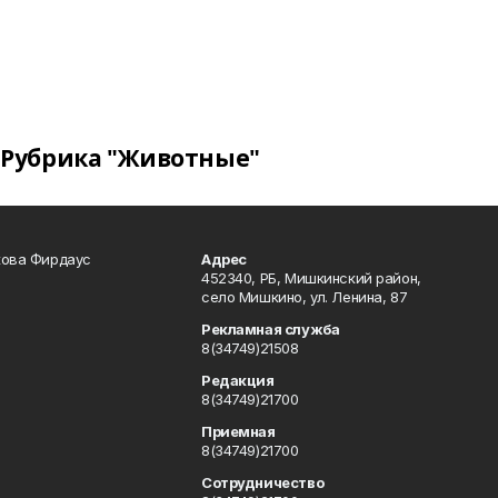
Рубрика "Животные"
кова Фирдаус
Адрес
452340, РБ, Мишкинский район,
село Мишкино, ул. Ленина, 87
Рекламная служба
8(34749)21508
Редакция
8(34749)21700
Приемная
8(34749)21700
Сотрудничество