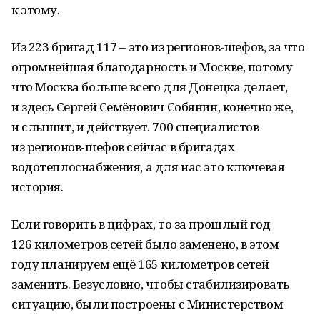
к этому.
Из 223 бригад 117 – это из регионов-шефов, за что
огромнейшая благодарность и Москве, потому
что Москва больше всего для Донецка делает,
и здесь Сергей Семёнович Собянин, конечно же,
и слышит, и действует. 700 специалистов
из регионов-шефов сейчас в бригадах
водотеплоснабжения, а для нас это ключевая
история.
Если говорить в цифрах, то за прошлый год
126 километров сетей было заменено, в этом
году планируем ещё 165 километров сетей
заменить. Безусловно, чтобы стабилизировать
ситуацию, были построены с Министерством