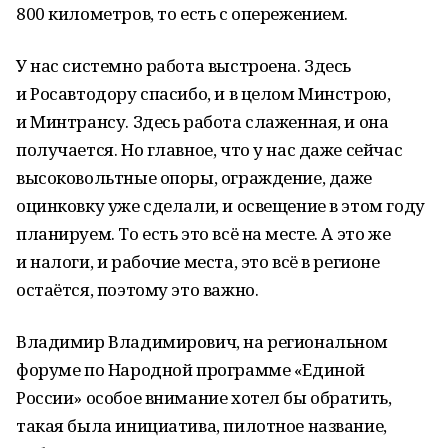
800 километров, то есть с опережением.
У нас системно работа выстроена. Здесь
и Росавтодору спасибо, и в целом Минстрою,
и Минтрансу. Здесь работа слаженная, и она
получается. Но главное, что у нас даже сейчас
высоковольтные опоры, ограждение, даже
оцинковку уже сделали, и освещение в этом году
планируем. То есть это всё на месте. А это же
и налоги, и рабочие места, это всё в регионе
остаётся, поэтому это важно.
Владимир Владимирович, на региональном
форуме по Народной программе «Единой
России» особое внимание хотел бы обратить,
такая была инициатива, пилотное название,