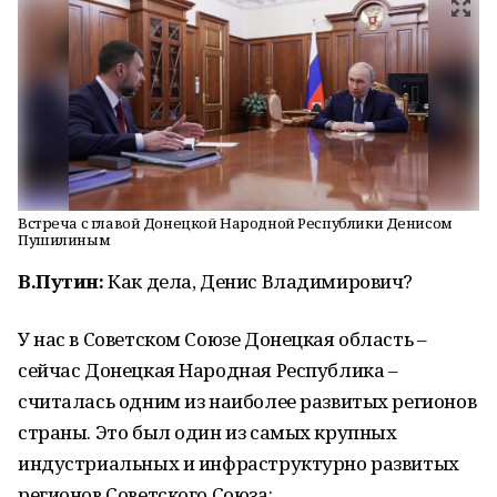
Встреча с главой Донецкой Народной Республики Денисом
Пушилиным
В.Путин:
Как дела, Денис Владимирович?
У нас в Советском Союзе Донецкая область –
сейчас Донецкая Народная Республика –
считалась одним из наиболее развитых регионов
страны. Это был один из самых крупных
индустриальных и инфраструктурно развитых
регионов Советского Союза: