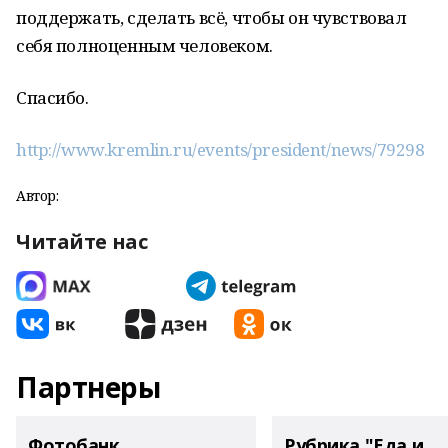
поддержать, сделать всё, чтобы он чувствовал
себя полноценным человеком.
Спасибо.
http://www.kremlin.ru/events/president/news/79298
Автор:
Читайте нас
Партнеры
Фотобанк
Рубрика "Еда и