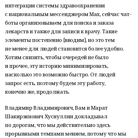
интеграция системы здравоохранения
с национальным мессенджером Mах, сейчас чат-
боты организовываем для поиска и заказа
лекарств и также для записи к врачу. Такие
элементы постепенно [вводим], но это тем
не менее для людей становится более удобно.
Хотим снизить, чтобы очередей не было
и прочее, эту историю минимизировать,
насколько это возможно быстро. От людей
запрос есть, поэтому будем эту работу,
конечно же, продолжать.
Владимир Владимирович, Вам и Марат
Шакирзянович Хуснуллин докладывал
по дорогам, что мы действительно здесь
прорывными темпами меняем, потому что мы