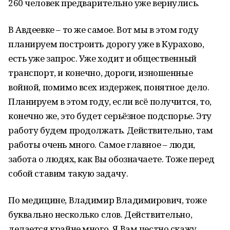
260 человек предварительно уже вернулись.
В Авдеевке – то же самое. Вот мы в этом году
планируем построить дорогу уже в Курахово,
есть уже запрос. Уже ходит и общественный
транспорт, и конечно, дороги, изношенные
войной, помимо всех издержек, понятное дело.
Планируем в этом году, если всё получится, то,
конечно же, это будет серьёзное подспорье. Эту
работу будем продолжать. Действительно, там
работы очень много. Самое главное – люди,
забота о людях, как Вы обозначаете. Тоже перед
собой ставим такую задачу.
По медицине, Владимир Владимирович, тоже
буквально несколько слов. Действительно,
делается крайне много. Я Вам честно скажу,