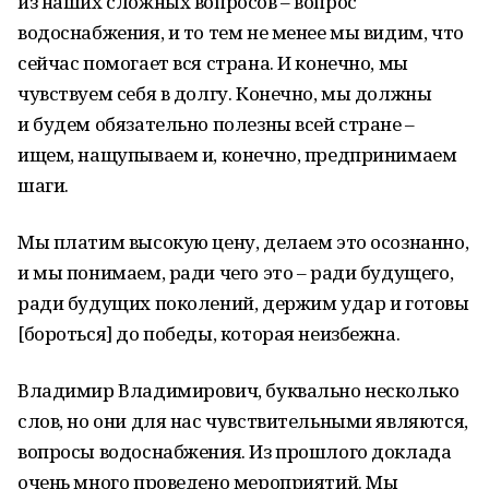
из наших сложных вопросов – вопрос
водоснабжения, и то тем не менее мы видим, что
сейчас помогает вся страна. И конечно, мы
чувствуем себя в долгу. Конечно, мы должны
и будем обязательно полезны всей стране –
ищем, нащупываем и, конечно, предпринимаем
шаги.
Мы платим высокую цену, делаем это осознанно,
и мы понимаем, ради чего это – ради будущего,
ради будущих поколений, держим удар и готовы
[бороться] до победы, которая неизбежна.
Владимир Владимирович, буквально несколько
слов, но они для нас чувствительными являются,
вопросы водоснабжения. Из прошлого доклада
очень много проведено мероприятий. Мы