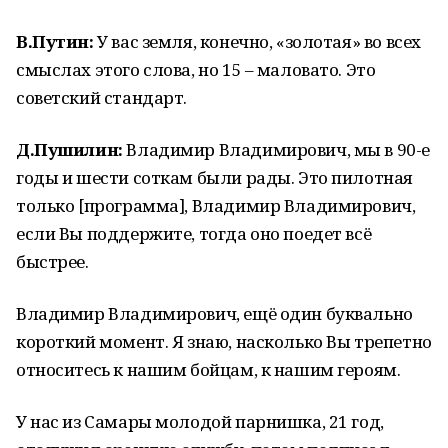
В.Путин:
У вас земля, конечно, «золотая» во всех
смыслах этого слова, но 15 – маловато. Это
советский стандарт.
Д.Пушилин:
Владимир Владимирович, мы в 90-е
годы и шести соткам были рады. Это пилотная
только [программа], Владимир Владимирович,
если Вы поддержите, тогда оно поедет всё
быстрее.
Владимир Владимирович, ещё один буквально
короткий момент. Я знаю, насколько Вы трепетно
относитесь к нашим бойцам, к нашим героям.
У нас из Самары молодой парнишка, 21 год,