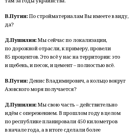
там за годы украинства.
В.Путин:
По стройматериалам Вы имеете в виду,
да?
Д.Пушилин:
Мы сейчас по локализации,
по дорожной отрасли, к примеру, провели
85 процентов. Это всё у нас на территории: это
и щебень, и песок, и цемент – полностью всё.
В.Путин:
Денис Владимирович, а кольцо вокруг
Азовского моря получается?
Д.Пушилин:
Мы свою часть – действительно
идём с опережением. В прошлом году в целом
по республике планировали 450 километров
в начале года, а в итоге сделали более