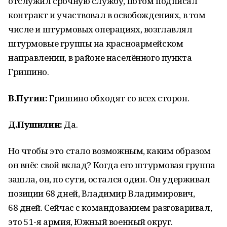
отслужил срочную службу, потом подписал
контракт и участвовал в освобождениях, в том
числе и штурмовых операциях, возглавлял
штурмовые группы на красноармейском
направлении, в районе населённого пункта
Гришино.
В.Путин:
Гришино обходят со всех сторон.
Д.Пушилин:
Да.
Но чтобы это стало возможным, каким образом
он внёс свой вклад? Когда его штурмовая группа
зашла, он, по сути, остался один. Он удерживал
позиции 68 дней, Владимир Владимирович,
68 дней. Сейчас с командованием разговаривал,
это 51-я армия, Южный военный округ.