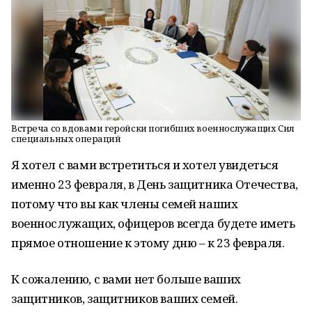
Встреча со вдовами геройски погибших военнослужащих Сил
специальных операций
Я хотел с вами встретиться и хотел увидеться
именно 23 февраля, в День защитника Отечества,
потому что вы как члены семей наших
военнослужащих, офицеров всегда будете иметь
прямое отношение к этому дню – к 23 февраля.
К сожалению, с вами нет больше ваших
защитников, защитников ваших семей.