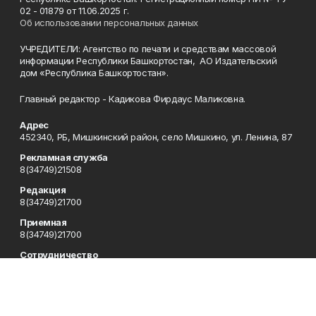
02 - 01879 от 11.06.2025 г.
Об использовании персональных данных
УЧРЕДИТЕЛИ: Агентство по печати и средствам массовой
информации Республики Башкортостан, АО Издательский
дом «Республика Башкортостан».
Главный редактор - Кадикова Фирдаус Маликовна.
Адрес
452340, РБ, Мишкинский район, село Мишкино, ул. Ленина, 87
Рекламная служба
8(34749)21508
Редакция
8(34749)21700
Приемная
8(34749)21700
Сотрудничество
8(34749)21700
Отдел кадров
8(34749)21700