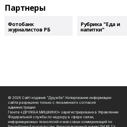
Партнеры
Фотобанк
Рубрика "Еда и
журналистов РБ
напитки"
© 2026 Сайт издания "Дружба". Копирование информации
сайта разрешено только с письменного согласия
администрации
Газета «ДРУЖБА МИШКИНО» зарегистрирована в Управлении
Федеральной службы по надзору в сфере связи,
информационных технологий и массовых коммуникаций по
Республике Башкортостан. Регистрационный номер ПИ № ТУ