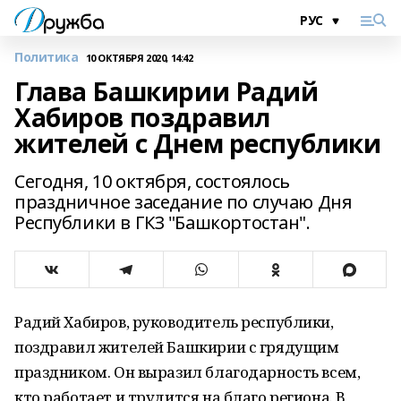
Политика
10 ОКТЯБРЯ 2020, 14:42
Глава Башкирии Радий
Хабиров поздравил
жителей с Днем республики
Сегодня, 10 октября, состоялось
праздничное заседание по случаю Дня
Республики в ГКЗ "Башкортостан".
Радий Хабиров, руководитель республики,
поздравил жителей Башкирии с грядущим
праздником. Он выразил благодарность всем,
кто работает и трудится на благо региона. В