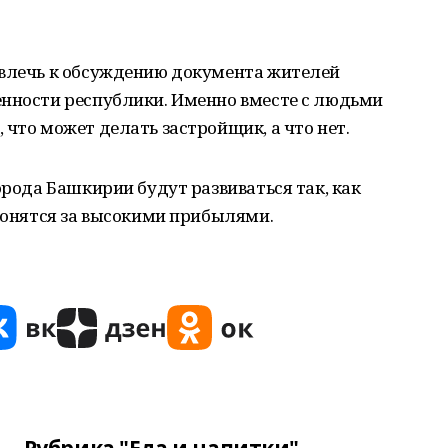
ивлечь к обсуждению документа жителей
енности республики. Именно вместе с людьми
 что может делать застройщик, а что нет.
орода Башкирии будут развиваться так, как
 гонятся за высокими прибылями.