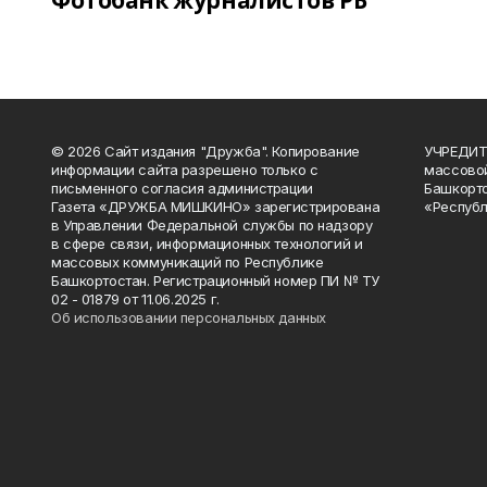
Фотобанк журналистов РБ
© 2026 Сайт издания "Дружба". Копирование
УЧРЕДИТЕ
информации сайта разрешено только с
массово
письменного согласия администрации
Башкорто
Газета «ДРУЖБА МИШКИНО» зарегистрирована
«Республ
в Управлении Федеральной службы по надзору
в сфере связи, информационных технологий и
массовых коммуникаций по Республике
Башкортостан. Регистрационный номер ПИ № ТУ
02 - 01879 от 11.06.2025 г.
Об использовании персональных данных