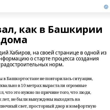
зал, как в Башкирии
 дома
ий Хабиров, на своей странице в одной из
нформацию о старте процесса создания
градостроительных норм.
бы в Башкортостане не повторилась ситуация,
уквально в 10 метрах вырастали огромные
л, что это нужно по причине того, что люди,
к лет, не были вынуждены выходить на
олнечный свет, просторный двор и комфортную