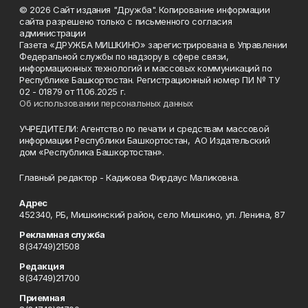
© 2026 Сайт издания "Дружба". Копирование информации
сайта разрешено только с письменного согласия
администрации
Газета «ДРУЖБА МИШКИНО» зарегистрирована в Управлении
Федеральной службы по надзору в сфере связи,
информационных технологий и массовых коммуникаций по
Республике Башкортостан. Регистрационный номер ПИ № ТУ
02 - 01879 от 11.06.2025 г.
Об использовании персональных данных
УЧРЕДИТЕЛИ: Агентство по печати и средствам массовой
информации Республики Башкортостан, АО Издательский
дом «Республика Башкортостан».
Главный редактор - Кадикова Фирдаус Маликовна.
Адрес
452340, РБ, Мишкинский район, село Мишкино, ул. Ленина, 87
Рекламная служба
8(34749)21508
Редакция
8(34749)21700
Приемная