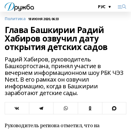
Политика
18 ИЮНЯ 2020, 06:33
Глава Башкирии Радий
Хабиров озвучил дату
открытия детских садов
Радий Хабиров, руководитель
Башкортостана, принял участие в
вечернем информационном шоу РБК ЧЭЗ
Next. В его рамках он озвучил
информацию, когда в Башкирии
заработают детские сады.
Руководитель региона отметил, что на