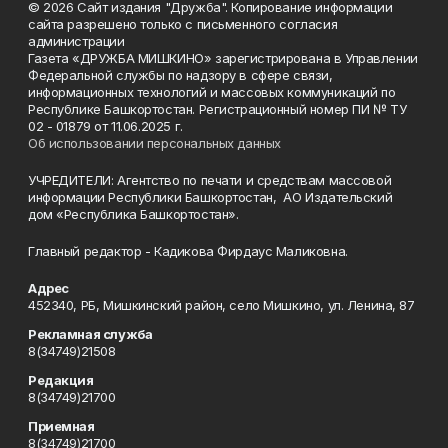
© 2026 Сайт издания "Дружба". Копирование информации
сайта разрешено только с письменного согласия
администрации
Газета «ДРУЖБА МИШКИНО» зарегистрирована в Управлении
Федеральной службы по надзору в сфере связи,
информационных технологий и массовых коммуникаций по
Республике Башкортостан. Регистрационный номер ПИ № ТУ
02 - 01879 от 11.06.2025 г.
Об использовании персональных данных
УЧРЕДИТЕЛИ: Агентство по печати и средствам массовой
информации Республики Башкортостан, АО Издательский
дом «Республика Башкортостан».
Главный редактор - Кадикова Фирдаус Маликовна.
Адрес
452340, РБ, Мишкинский район, село Мишкино, ул. Ленина, 87
Рекламная служба
8(34749)21508
Редакция
8(34749)21700
Приемная
8(34749)21700