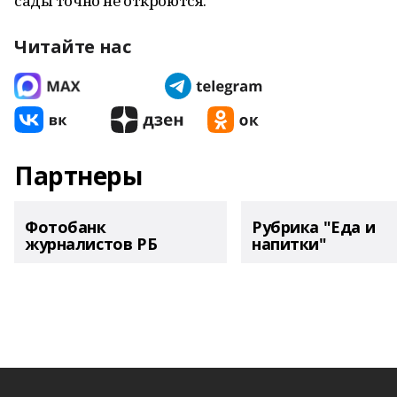
сады точно не откроются.
Читайте нас
Партнеры
Фотобанк
Рубрика "Еда и
журналистов РБ
напитки"