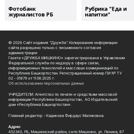
Фотобанк
Рубрика "Еда и
журналистов РБ
напитки"
© 2026 Сайт издания "Дружба". Копирование информации
сайта разрешено только с письменного согласия
администрации
Газета «ДРУЖБА МИШКИНО» зарегистрирована в Управлении
Федеральной службы по надзору в сфере связи,
информационных технологий и массовых коммуникаций по
Республике Башкортостан. Регистрационный номер ПИ № ТУ
02 - 01879 от 11.06.2025 г.
Об использовании персональных данных
УЧРЕДИТЕЛИ: Агентство по печати и средствам массовой
информации Республики Башкортостан, АО Издательский
дом «Республика Башкортостан».
Главный редактор - Кадикова Фирдаус Маликовна.
Адрес
452340, РБ, Мишкинский район, село Мишкино, ул. Ленина, 87