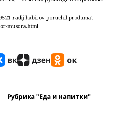
/9521-radij-habirov-poruchil-produmat-
bor-musora.html
Рубрика "Еда и напитки"