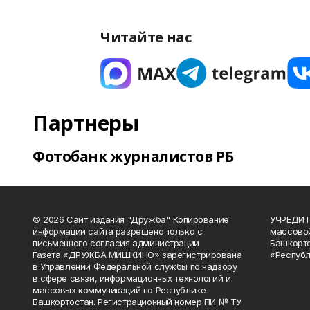
Читайте нас
Партнеры
Фотобанк журналистов РБ
© 2026 Сайт издания "Дружба". Копирование
УЧРЕДИТЕ
информации сайта разрешено только с
массово
письменного согласия администрации
Башкорто
Газета «ДРУЖБА МИШКИНО» зарегистрирована
«Республ
в Управлении Федеральной службы по надзору
в сфере связи, информационных технологий и
массовых коммуникаций по Республике
Башкортостан. Регистрационный номер ПИ № ТУ