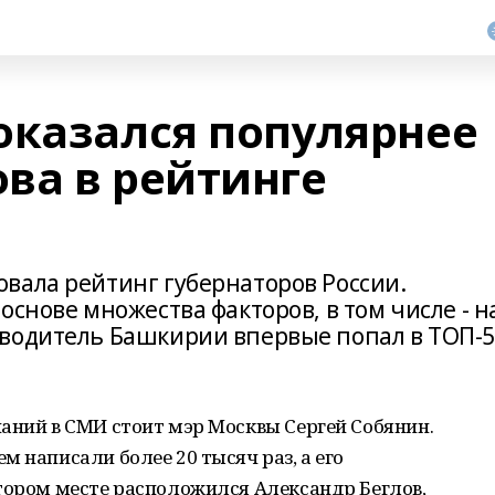
оказался популярнее
ва в рейтинге
вала рейтинг губернаторов России.
основе множества факторов, в том числе - н
оводитель Башкирии впервые попал в ТОП-
аний в СМИ стоит мэр Москвы Сергей Собянин.
 написали более 20 тысяч раз, а его
тором месте расположился Александр Беглов,