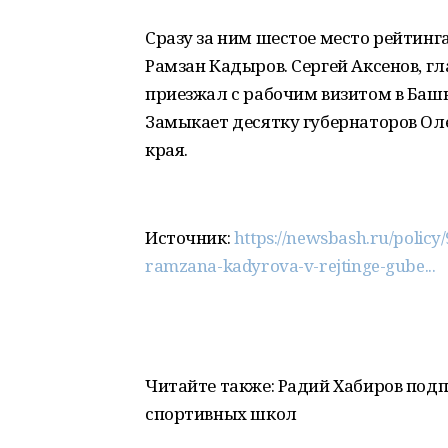
Сразу за ним шестое место рейтинг
Рамзан Кадыров. Сергей Аксенов, г
приезжал с рабочим визитом в Башк
Замыкает десятку губернаторов Ол
края.
Источник:
https://newsbash.ru/policy
ramzana-kadyrova-v-rejtinge-gube...
Читайте также: Радий Хабиров под
спортивных школ