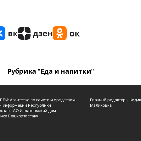
Рубрика "Еда и напитки"
ЛИ: Агентство по печати и средствам
Главный редактор - Кади
й информации Республики
Маликовна.
стан, АО Издательский дом
ика Башкортостан».