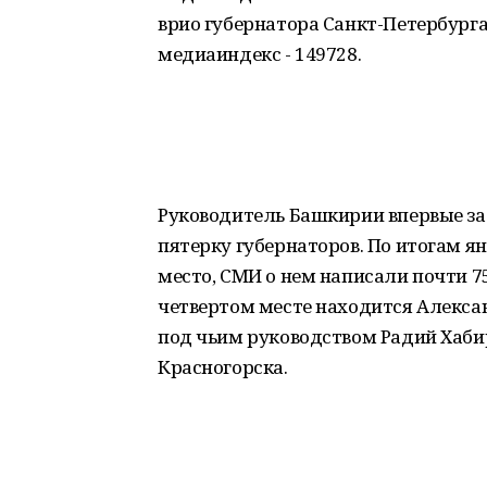
врио губернатора Санкт-Петербурга
медиаиндекс - 149728.
Руководитель Башкирии впервые за
пятерку губернаторов. По итогам ян
место, СМИ о нем написали почти 7
четвертом месте находится Алексан
под чьим руководством Радий Хаби
Красногорска.