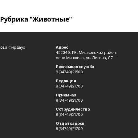
Рубрика "Животные"
кова Фирдаус
Адрес
452340, РБ, Мишкинский район,
село Мишкино, ул. Ленина, 87
Рекламная служба
8(34749)21508
Редакция
8(34749)21700
Приемная
8(34749)21700
Сотрудничество
8(34749)21700
Отдел кадров
8(34749)21700