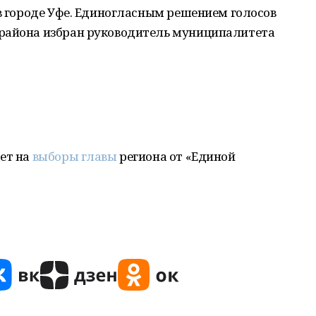
 в городе Уфе. Единогласным решением голосов
 района избран руководитель муниципалитета
ет на
выборы главы
региона от «Единой