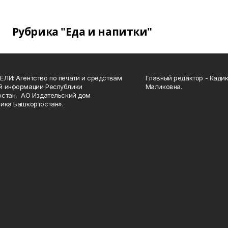
Рубрика "Еда и напитки"
ЛИ: Агентство по печати и средствам
Главный редактор - Кади
й информации Республики
Маликовна.
стан, АО Издательский дом
ика Башкортостан».