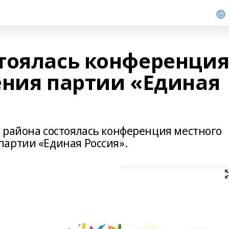
тоялась конференци
ения партии «Единая
 района состоялась конференция местного
артии «Единая Россия».