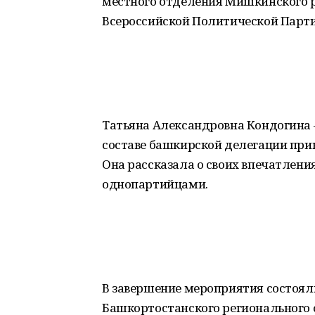
местного отделения Мишкинского ра
Всероссийской Политической Партии
Татьяна Александровна Кондогина —
составе башкирской делегации прин
Она рассказала о своих впечатлени
однопартийцами.
В завершение мероприятия состоял
Башкортостанского регионального 