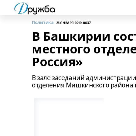
Политика
23 ЯНВАРЯ 2019, 06:37
В Башкирии сос
местного отдел
Россия»
В зале заседаний администрации
отделения Мишкинского района п