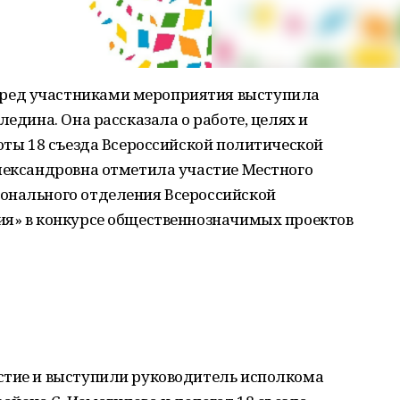
ред участниками мероприятия выступила
ледина. Она рассказала о работе, целях и
боты 18 съезда Всероссийской политической
Александровна отметила участие Местного
онального отделения Всероссийской
ия» в конкурсе общественнозначимых проектов
стие и выступили руководитель исполкома