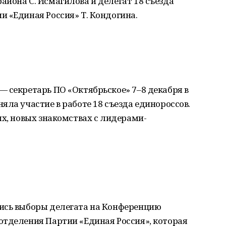
йона С. Исмагилова и делегат 18 съезда
 «Единая Россия» Т. Кондогина.
 секретарь ПО «Октябрьское» 7–8 декабря в
яла участие в работе 18 съезда единороссов.
ях, новых знакомствах с лидерами-
ись выборы делегата на Конференцию
отделения Партии «Единая Россия», которая