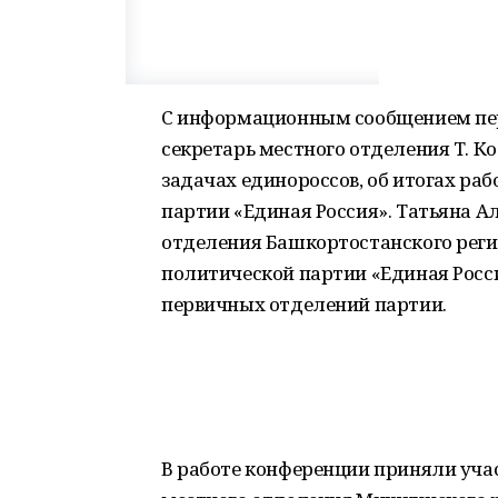
С информационным сообщением пе
секретарь местного отделения Т. Ко
задачах единороссов, об итогах ра
партии «Единая Россия». Татьяна 
отделения Башкортостанского реги
политической партии «Единая Росс
первичных отделений партии.
В работе конференции приняли уча