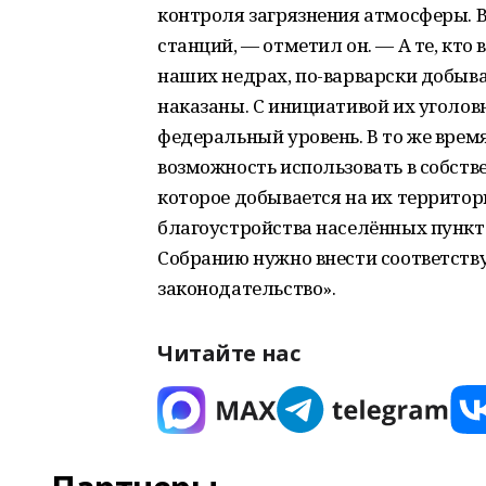
контроля загрязнения атмосферы. В 
станций, — отметил он. — А те, кто
наших недрах, по-варварски добыва
наказаны. С инициативой их уголо
федеральный уровень. В то же вре
возможность использовать в собств
которое добывается на их территор
благоустройства населённых пункт
Собранию нужно внести соответств
законодательство».
Читайте нас