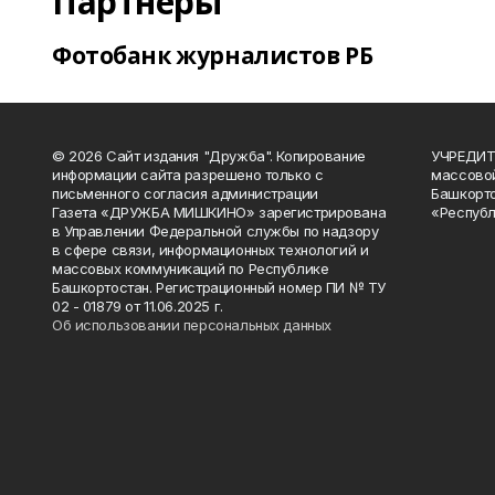
Партнеры
Фотобанк журналистов РБ
© 2026 Сайт издания "Дружба". Копирование
УЧРЕДИТЕ
информации сайта разрешено только с
массово
письменного согласия администрации
Башкорто
Газета «ДРУЖБА МИШКИНО» зарегистрирована
«Республ
в Управлении Федеральной службы по надзору
в сфере связи, информационных технологий и
массовых коммуникаций по Республике
Башкортостан. Регистрационный номер ПИ № ТУ
02 - 01879 от 11.06.2025 г.
Об использовании персональных данных