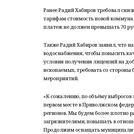
Ранее Радий Хабиров требовал сниз
тарифам стоимость новой коммунал
платеж не должен превышать 70 руб
Также Радий Хабиров заявил, что н
водоснабжения, чтобы повысить кач
условия получения лицензий на д
ископаемых, требовать со стороны
мероприятий.
«К сожалению, по объёму выбросов
первом месте в Приволжском федера
регионов. Мы будем более плотно 
загрязнителями, повышать в отно
Продолжим оснащать муниципали