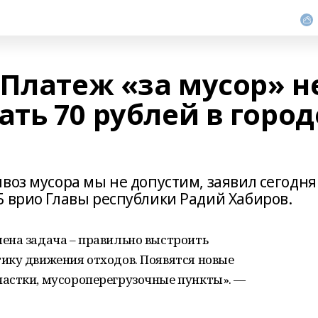
 Платеж «за мусор» н
ть 70 рублей в город
воз мусора мы не допустим, заявил сегодня
Б врио Главы республики Радий Хабиров.
ена задача – правильно выстроить
ику движения отходов. Появятся новые
астки, мусороперегрузочные пункты». —