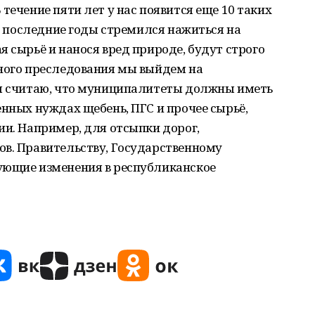
течение пяти лет у нас появится еще 10 таких
 в последние годы стремился нажиться на
я сырьё и нанося вред природе, будут строго
вного преследования мы выйдем на
мя считаю, что муниципалитеты должны иметь
енных нуждах щебень, ПГС и прочее сырьё,
ии. Например, для отсыпки дорог,
ов. Правительству, Государственному
ующие изменения в республиканское