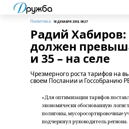
Политика
18 ДЕКАБРЯ 2018, 09:27
Радий Хабиров:
должен превыша
и 35 – на селе
Чрезмерного роста тарифов на вы
своем Послании и Госсобранию Р
«Для оптимизации тарифов поставл
экономически обоснованную логист
полигоны, мусоросортировочные уч
подчеркнул руководитель региона.