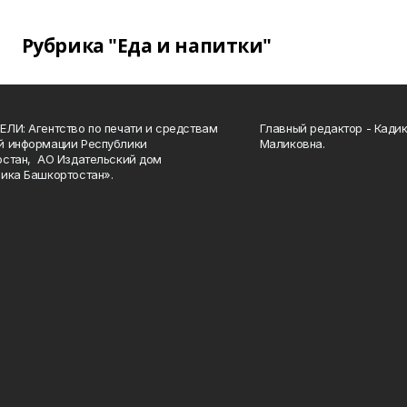
Рубрика "Еда и напитки"
ЛИ: Агентство по печати и средствам
Главный редактор - Кади
й информации Республики
Маликовна.
стан, АО Издательский дом
ика Башкортостан».