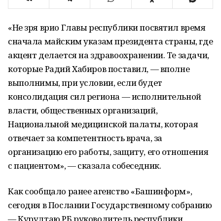
«Не зря врио Главы республики посвятил время
сначала майским указам президента страны, где
акцент делается на здравоохранении. Те задачи,
которые Радий Хабиров поставил, — вполне
выполнимы, при условии, если будет
консолидация сил региона — исполнительной
власти, общественных организаций,
Национальной медицинской палаты, которая
отвечает за компетентность врача, за
организацию его работы, защиту, его отношения
с пациентом», — сказала собеседник.
Как сообщало ранее агенство «Башинформ»,
сегодня в Послании Государственному собранию
— Курултаю РБ руководитель республики