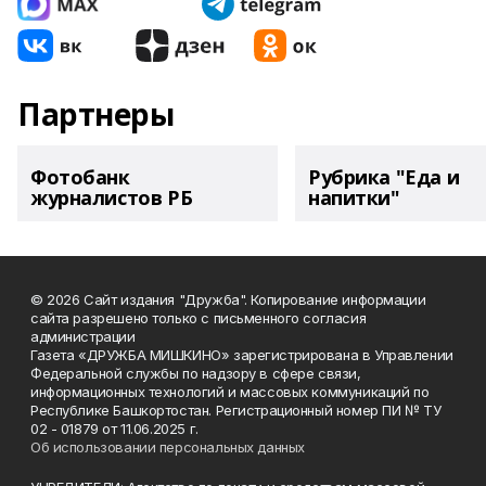
Партнеры
Фотобанк
Рубрика "Еда и
журналистов РБ
напитки"
© 2026 Сайт издания "Дружба". Копирование информации
сайта разрешено только с письменного согласия
администрации
Газета «ДРУЖБА МИШКИНО» зарегистрирована в Управлении
Федеральной службы по надзору в сфере связи,
информационных технологий и массовых коммуникаций по
Республике Башкортостан. Регистрационный номер ПИ № ТУ
02 - 01879 от 11.06.2025 г.
Об использовании персональных данных