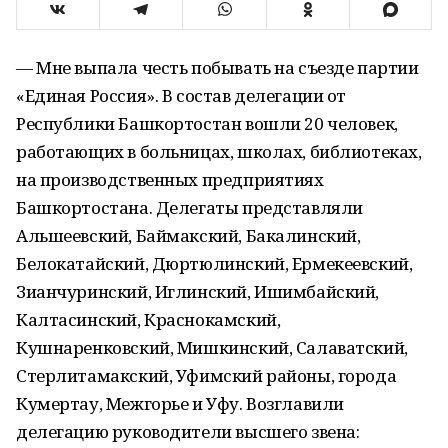
— Мне выпала честь побывать на съезде партии
«Единая Россия». В состав делегации от
Республики Башкортостан вошли 20 человек,
работающих в больницах, школах, библиотеках,
на производственных предприятиях
Башкортостана. Делегаты представляли
Альшеевский, Баймакский, Бакалинский,
Белокатайский, Дюртюлинский, Ермекеевский,
Зианчуринский, Иглинский, Ишимбайский,
Калтасинский, Краснокамский,
Кушнаренковский, Мишкинский, Салаватский,
Стерлитамакский, Уфимский районы, города
Кумертау, Межгорье и Уфу. Возглавили
делегацию руководители высшего звена: