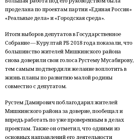
Большая работа под его руководством была
проделана по проектам партии «Единая Россия»
«Реальные дела» и «Городская среда».
Итоги выборов депутатов в Государственное
Собрание — Курултай РБ 2018 года показали, что
большинство жителей Мишкинского района
снова доверили свои голоса Рустему Мусабирову,
тем самым подтвердили желание воплотить в
жизнь планы по развитию малой родины
совместно с депутатом.
Рустем Дамирович поблагодарил жителей
Мишкинского района за доверие, пообещал и
впредь работать по уже проверенным в делах
проектам. Также он отметил, что одними из
основных направлений его деятельности