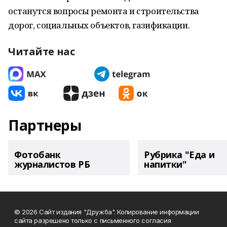
останутся вопросы ремонта и строительства
дорог, социальных объектов, газификации.
Читайте нас
Партнеры
Фотобанк
Рубрика "Еда и
журналистов РБ
напитки"
© 2026 Сайт издания "Дружба". Копирование информации
сайта разрешено только с письменного согласия