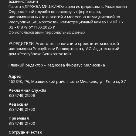
администрации
Газета «ДРУЖБА МИШКИНО» зарегистрирована в Управлении
Федеральной службы по надзору в сфере связи,
информационных технологий и массовых коммуникаций по
Республике Башкортостан. Регистрационный номер ПИ № ТУ
02 - 01879 от 11.06.2025 г.
Об использовании персональных данных
УЧРЕДИТЕЛИ: Агентство по печати и средствам массовой
информации Республики Башкортостан, АО Издательский
дом «Республика Башкортостан».
Главный редактор - Кадикова Фирдаус Маликовна.
Адрес
452340, РБ, Мишкинский район, село Мишкино, ул. Ленина, 87
Рекламная служба
8(34749)21508
Редакция
8(34749)21700
Приемная
8(34749)21700
Сотрудничество