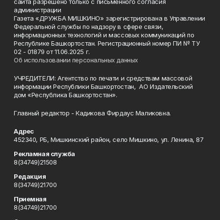
сайта разрешено только с письменного согласия
администрации
Газета «ДРУЖБА МИШКИНО» зарегистрирована в Управлении
Федеральной службы по надзору в сфере связи,
информационных технологий и массовых коммуникаций по
Республике Башкортостан. Регистрационный номер ПИ № ТУ
02 - 01879 от 11.06.2025 г.
Об использовании персональных данных
УЧРЕДИТЕЛИ: Агентство по печати и средствам массовой
информации Республики Башкортостан, АО Издательский
дом «Республика Башкортостан».
Главный редактор - Кадикова Фирдаус Маликовна.
Адрес
452340, РБ, Мишкинский район, село Мишкино, ул. Ленина, 87
Рекламная служба
8(34749)21508
Редакция
8(34749)21700
Приемная
8(34749)21700