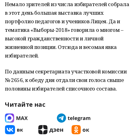
Немало зрителей из числа избирателей собрала
в этот день большая выставка лучших
портфолио педагогов и учеников Лицея. Да и
тематика «Выборы-2018» говорила о многом –
высокой гражданственности и личной
жизненной позиции. Отсюда и весомая явка
избирателей.
По данным секретариата участковой комиссии
№ 2656, к обеду дня отдали свои голоса свыше
половины избирателей списочного состава.
Читайте нас