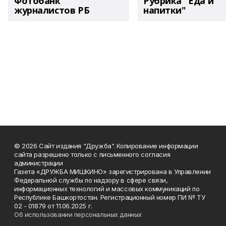
Фотобанк
Рубрика "Еда и
журналистов РБ
напитки"
© 2026 Сайт издания "Дружба". Копирование информации
сайта разрешено только с письменного согласия
администрации
Газета «ДРУЖБА МИШКИНО» зарегистрирована в Управлении
Федеральной службы по надзору в сфере связи,
информационных технологий и массовых коммуникаций по
Республике Башкортостан. Регистрационный номер ПИ № ТУ
02 - 01879 от 11.06.2025 г.
Об использовании персональных данных