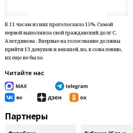
К 11 часам из них проголосавло 15%. Самой
первой выполнила свой гражданский долг С.
Алетдинова . Впервые на голосование должны
прийти 13 девушек и юношей, но, к сожалению,
их еще не было.
Читайте нас
Партнеры